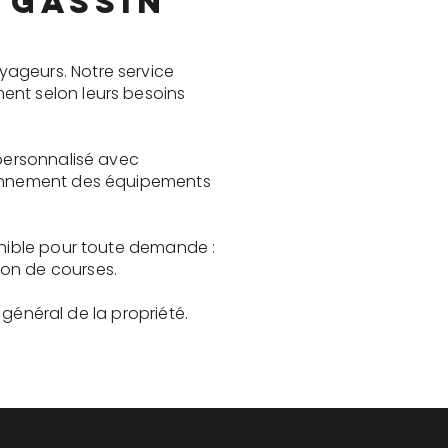
 Gassin
yageurs. Notre service
ent selon leurs besoins
 personnalisé avec
tionnement des équipements
onible pour toute demande :
son de courses.
t général de la propriété.