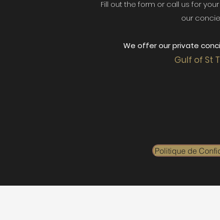
Fill out the form or call us for yo
our concie
We offer our private conci
Gulf of St 
Politique de Confid