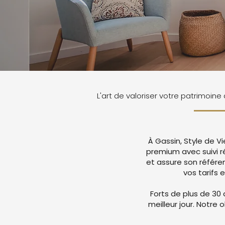
L'art de valoriser votre patrimoine
À Gassin, Style de V
premium avec suivi r
et assure son référ
vos tarifs 
Forts de plus de 30 
meilleur jour. Notre 