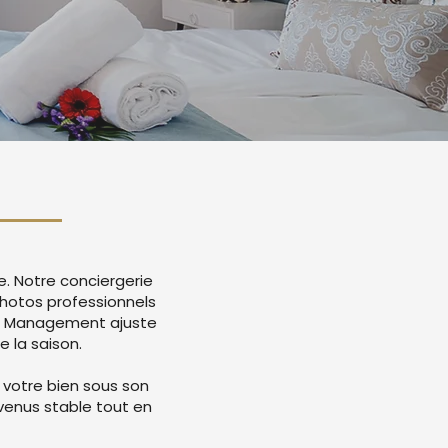
e. Notre conciergerie
hotos professionnels
ue Management ajuste
e la saison.
 votre bien sous son
evenus stable tout en