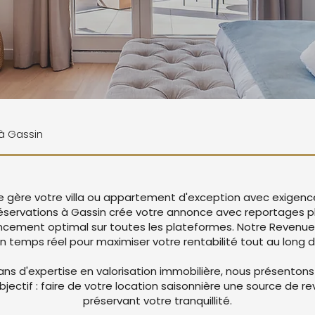
 à Gassin
ie gère votre villa ou appartement d'exception avec exigenc
éservations à Gassin crée votre annonce avec reportages p
encement optimal sur toutes les plateformes. Notre Reven
en temps réel pour maximiser votre rentabilité tout au long d
ans d'expertise en valorisation immobilière, nous présentons
objectif : faire de votre location saisonnière une source de r
préservant votre tranquillité.