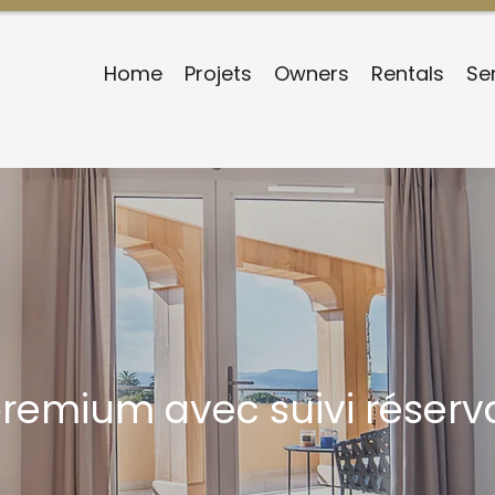
Home
Projets
Owners
Rentals
Se
remium avec suivi réserv