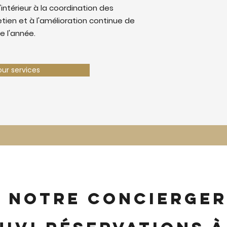
'intérieur à la coordination des
retien et à l'amélioration continue de
e l'année.
our services
z notre concierger