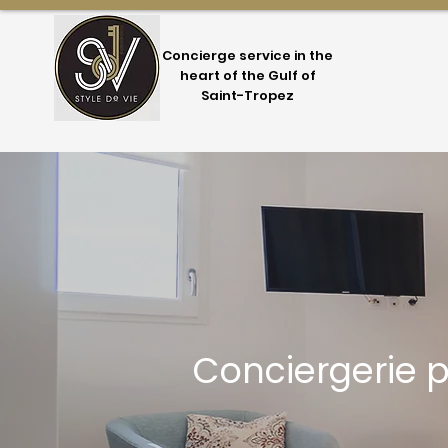
Concierge service in the
heart of the Gulf of
Saint-Tropez
Conciergerie p