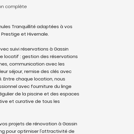
ion complète
ules Tranquillité adaptées à vos
 Prestige et Hivernale.
ec suivi réservations à Gassin
le locatif : gestion des réservations
rmes, communication avec les
eur séjour, remise des clés avec
lé. Entre chaque location, nous
sionnel avec fourniture du linge
régulier de la piscine et des espaces
ive et curative de tous les
os projets de rénovation à Gassin
 pour optimiser l'attractivité de