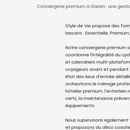
Conciergerie premium à Gassin : une gest
Style de Vie propose des form
besoins : Essentielle, Premium,
Notre conciergerie premium av
coordonne l'intégralité du cyc
et calendriers multi-platefo
voyageurs avant et pendant l
état des lieux d'entrée détail
orchestrons le ménage profes
hôtelier premium, l'entretien 
verts, la maintenance prévent
équipements.
Nous supervisons également v
et proposons du déco coaching