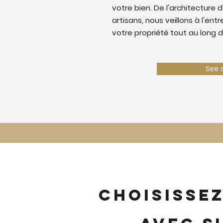
votre bien. De l'architecture d
artisans, nous veillons à l'ent
votre propriété tout au long d
See 
Choisisse