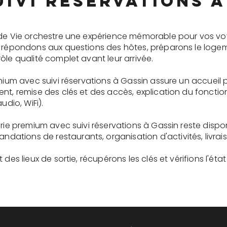
uivi réservations à
 de Vie orchestre une expérience mémorable pour vos vo
s répondons aux questions des hôtes, préparons le logem
ôle qualité complet avant leur arrivée.
emium avec suivi réservations à Gassin assure un accueil
ent, remise des clés et des accès, explication du fonc
udio, WiFi).
erie premium avec suivi réservations à Gassin reste disp
tions de restaurants, organisation d'activités, livrai
des lieux de sortie, récupérons les clés et vérifions l'éta