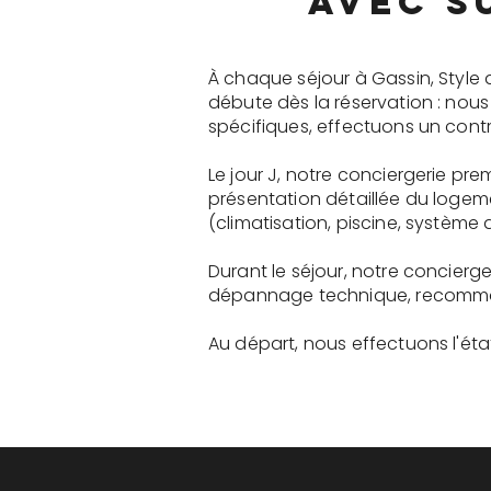
avec s
À chaque séjour à Gassin, Style
débute dès la réservation : nou
spécifiques, effectuons un contr
Le jour J, notre conciergerie pr
présentation détaillée du logem
(climatisation, piscine, système a
Durant le séjour, notre concierg
dépannage technique, recommanda
Au départ, nous effectuons l'état 