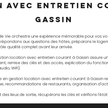
n avec entretien c
Gassin
 de Vie orchestre une expérience mémorable pour vos vo
s répondons aux questions des hôtes, préparons le logem
ôle qualité complet avant leur arrivée.
gestion location avec entretien courant à Gassin assure 
ent, remise des clés et des accès, explication du fonc
udio, WiFi).
ire en gestion location avec entretien courant à Gassin r
recommandations de restaurants, organisation d'activit
des lieux de sortie, récupérons les clés et vérifions l'éta