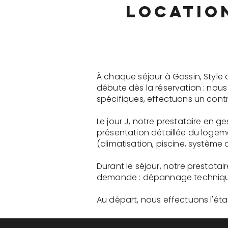
locatio
À chaque séjour à Gassin, Style
débute dès la réservation : nou
spécifiques, effectuons un contr
Le jour J, notre prestataire en 
présentation détaillée du logem
(climatisation, piscine, système a
Durant le séjour, notre prestata
demande : dépannage technique, 
Au départ, nous effectuons l'état 