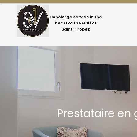
Concierge service in the
heart of the Gulf of
Saint-Tropez
Prestataire en 