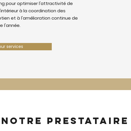
 pour optimiser l'attractivité de
'intérieur à la coordination des
retien et à l'amélioration continue de
e l'année.
our services
 notre prestataire