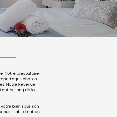
e. Notre prestataire
 reportages photos
mes. Notre Revenue
tout au long de la
 votre bien sous son
evenus stable tout en