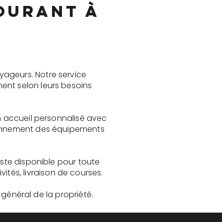
ourant à
yageurs. Notre service
ent selon leurs besoins
un accueil personnalisé avec
tionnement des équipements
este disponible pour toute
és, livraison de courses.
t général de la propriété.