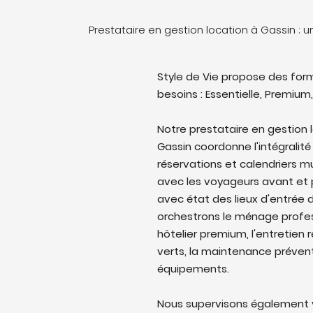
Prestataire en gestion location à Gassin :
Style de Vie propose des form
besoins : Essentielle, Premium,
Notre prestataire en gestion 
Gassin coordonne l'intégralité
réservations et calendriers 
avec les voyageurs avant et p
avec état des lieux d'entrée d
orchestrons le ménage profes
hôtelier premium, l'entretien 
verts, la maintenance prévent
équipements.
Nous supervisons également v