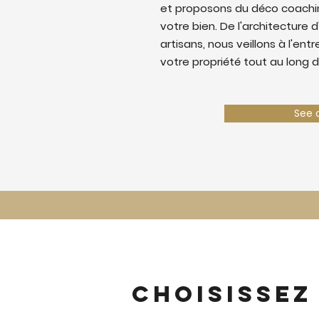
et proposons du déco coaching
votre bien. De l'architecture d
artisans, nous veillons à l'ent
votre propriété tout au long d
See 
Choisissez