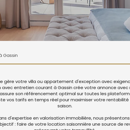
 à Gassin
Vie gère votre villa ou appartement d'exception avec exigenc
n avec entretien courant à Gassin crée votre annonce avec
 assure son référencement optimal sur toutes les platefor
 vos tarifs en temps réel pour maximiser votre rentabilité 
saison.
ans d'expertise en valorisation immobilière, nous présentons
objectif : faire de votre location saisonnière une source de r