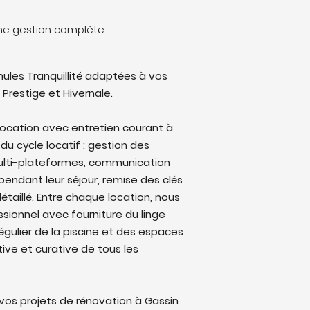
 une gestion complète
ules Tranquillité adaptées à vos
 Prestige et Hivernale.
location avec entretien courant à
 du cycle locatif : gestion des
multi-plateformes, communication
endant leur séjour, remise des clés
étaillé. Entre chaque location, nous
sionnel avec fourniture du linge
régulier de la piscine et des espaces
ive et curative de tous les
os projets de rénovation à Gassin