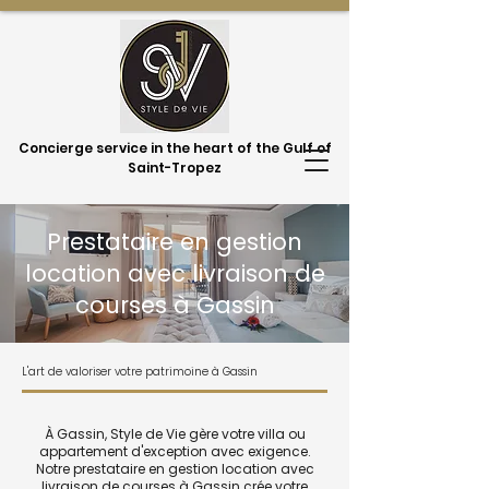
Concierge service in the heart of the Gulf of
Saint-Tropez
Prestataire en gestion
location avec livraison de
courses à Gassin
L'art de valoriser votre patrimoine à Gassin
À Gassin, Style de Vie gère votre villa ou
appartement d'exception avec exigence.
Notre prestataire en gestion location avec
livraison de courses à Gassin crée votre