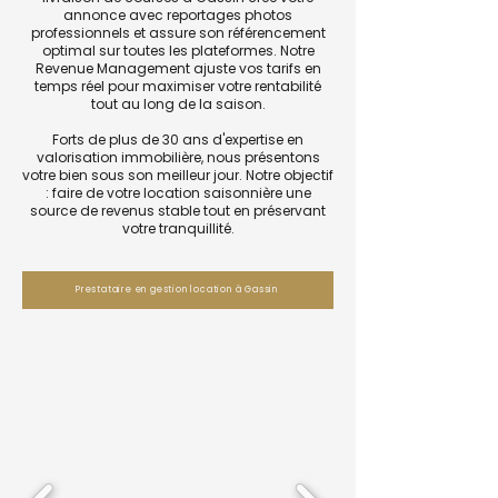
annonce avec reportages photos
professionnels et assure son référencement
optimal sur toutes les plateformes. Notre
Revenue Management ajuste vos tarifs en
temps réel pour maximiser votre rentabilité
tout au long de la saison.
Forts de plus de 30 ans d'expertise en
valorisation immobilière, nous présentons
votre bien sous son meilleur jour. Notre objectif
: faire de votre location saisonnière une
source de revenus stable tout en préservant
votre tranquillité.
Prestataire en gestion location à Gassin