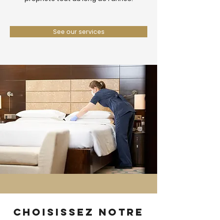
See our services
Choisissez notre