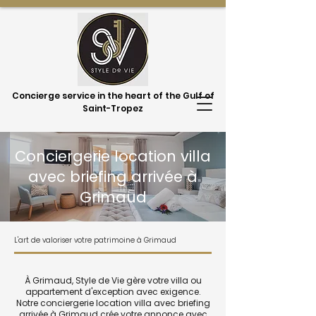
Concierge service in the heart of the Gulf of
Saint-Tropez
Conciergerie location villa
avec briefing arrivée à
Grimaud
L'art de valoriser votre patrimoine à Grimaud
À Grimaud, Style de Vie gère votre villa ou
appartement d'exception avec exigence.
Notre conciergerie location villa avec briefing
arrivée à Grimaud crée votre annonce avec