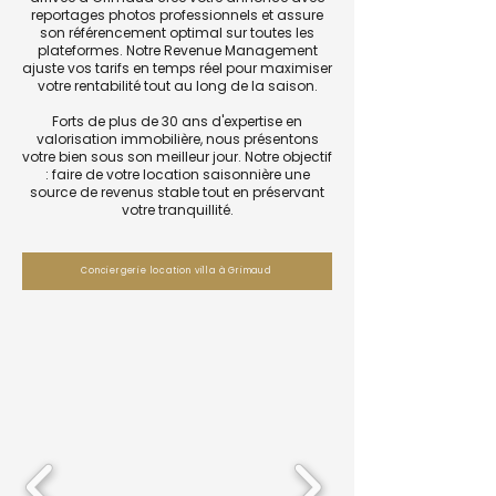
reportages photos professionnels et assure
son référencement optimal sur toutes les
plateformes. Notre Revenue Management
ajuste vos tarifs en temps réel pour maximiser
votre rentabilité tout au long de la saison.
Forts de plus de 30 ans d'expertise en
valorisation immobilière, nous présentons
votre bien sous son meilleur jour. Notre objectif
: faire de votre location saisonnière une
source de revenus stable tout en préservant
votre tranquillité.
Conciergerie location villa à Grimaud