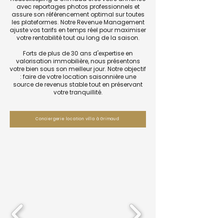
avec reportages photos professionnels et
assure son référencement optimal sur toutes
les plateformes. Notre Revenue Management
ajuste vos tarifs en temps réel pour maximiser
votre rentabilité tout au long de la saison.
Forts de plus de 30 ans d'expertise en
valorisation immobilière, nous présentons
votre bien sous son meilleur jour. Notre objectif
: faire de votre location saisonnière une
source de revenus stable tout en préservant
votre tranquillité.
Conciergerie location villa à Grimaud