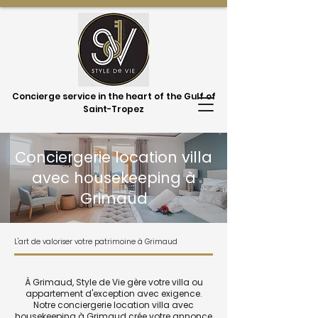
Concierge service in the heart of the Gulf of
Saint-Tropez
Conciergerie location villa
avec housekeeping à
Grimaud
L'art de valoriser votre patrimoine à Grimaud
À Grimaud, Style de Vie gère votre villa ou
appartement d'exception avec exigence.
Notre conciergerie location villa avec
housekeeping à Grimaud crée votre annonce