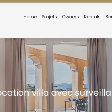
Home
Projets
Owners
Rentals
Se
ocation villa avec surveil