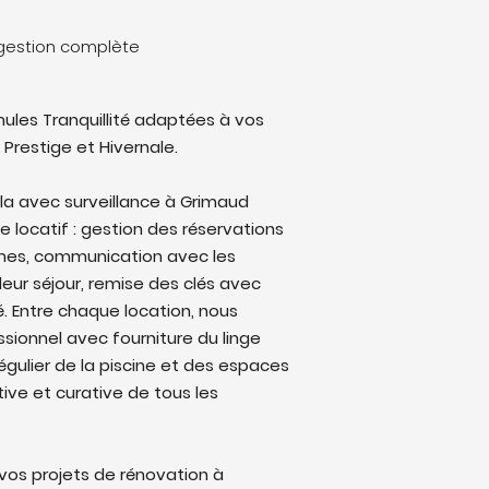
e gestion complète
ules Tranquillité adaptées à vos
 Prestige et Hivernale.
lla avec surveillance à Grimaud
le locatif : gestion des réservations
rmes, communication avec les
eur séjour, remise des clés avec
lé. Entre chaque location, nous
sionnel avec fourniture du linge
régulier de la piscine et des espaces
ive et curative de tous les
os projets de rénovation à