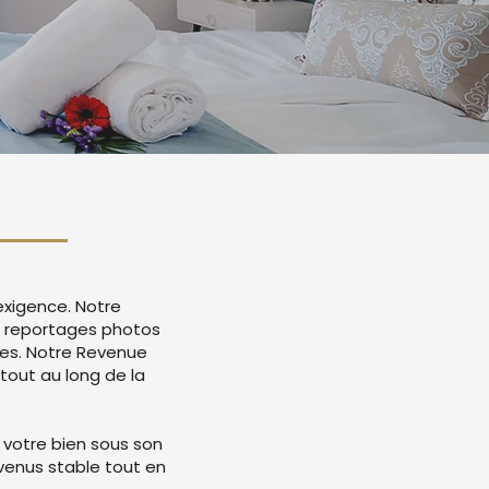
exigence. Notre
ec reportages photos
mes. Notre Revenue
tout au long de la
 votre bien sous son
evenus stable tout en