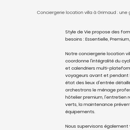
Conciergerie location villa à Grimaud : un
Style de Vie propose des form
besoins : Essentielle, Premium,
Notre conciergerie location vi
coordonne l'intégralité du cyc
et calendriers multi-platefo
voyageurs avant et pendant l
état des lieux d'entrée détail
orchestrons le ménage profes
hôtelier premium, l'entretien 
verts, la maintenance prévent
équipements.
Nous supervisons également v