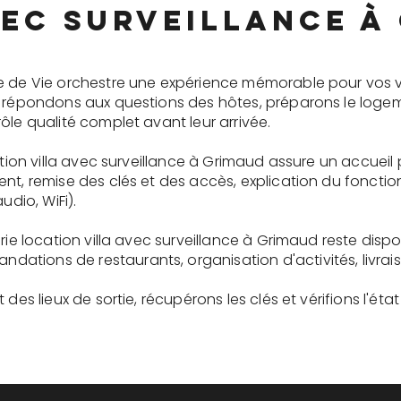
vec surveillance à
e de Vie orchestre une expérience mémorable pour vos v
s répondons aux questions des hôtes, préparons le logem
ôle qualité complet avant leur arrivée.
cation villa avec surveillance à Grimaud assure un accuei
ent, remise des clés et des accès, explication du fonc
udio, WiFi).
erie location villa avec surveillance à Grimaud reste dis
tions de restaurants, organisation d'activités, livrai
des lieux de sortie, récupérons les clés et vérifions l'éta