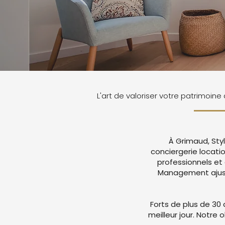
L'art de valoriser votre patrimoin
À Grimaud, Sty
conciergerie locati
professionnels et
Management ajuste
Forts de plus de 30 
meilleur jour. Notre 