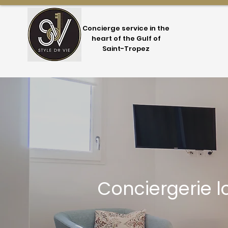
Concierge service in the
heart of the Gulf of
Saint-Tropez
Conciergerie l