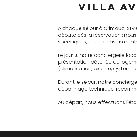
villa a
À chaque séjour à Grimaud, Styl
débute dès la réservation : nou
spécifiques, effectuons un contr
Le jour J, notre conciergerie lo
présentation détaillée du logem
(climatisation, piscine, système a
Durant le séjour, notre concierg
dépannage technique, recommanda
Au départ, nous effectuons l'état 