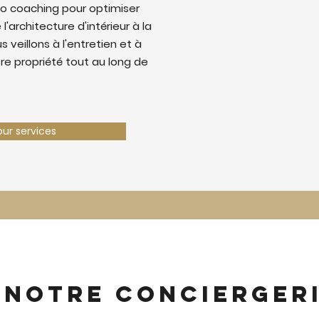
o coaching pour optimiser
 l'architecture d'intérieur à la
 veillons à l'entretien et à
tre propriété tout au long de
our services
 notre concierger