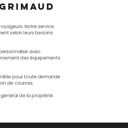
 Grimaud
oyageurs. Notre service
ent selon leurs besoins
l personnalisé avec
tionnement des équipements
ponible pour toute demande :
son de courses.
t général de la propriété.