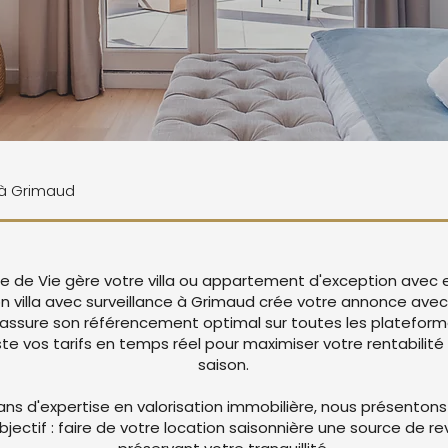
e à Grimaud
le de Vie gère votre villa ou appartement d'exception avec 
on villa avec surveillance à Grimaud crée votre annonce av
 assure son référencement optimal sur toutes les platefor
 vos tarifs en temps réel pour maximiser votre rentabilité 
saison.
ans d'expertise en valorisation immobilière, nous présentons
objectif : faire de votre location saisonnière une source de r