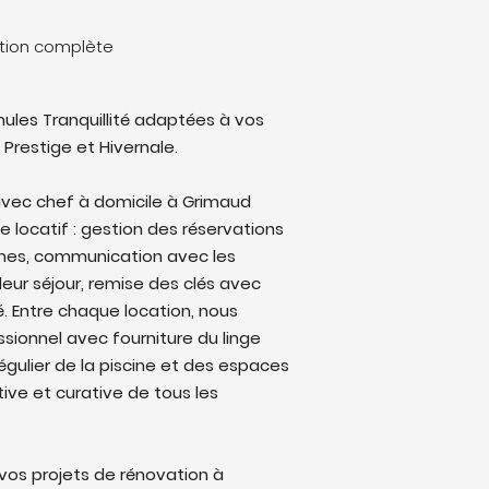
stion complète
ules Tranquillité adaptées à vos
 Prestige et Hivernale.
vec chef à domicile à Grimaud
le locatif : gestion des réservations
rmes, communication avec les
eur séjour, remise des clés avec
lé. Entre chaque location, nous
sionnel avec fourniture du linge
régulier de la piscine et des espaces
ive et curative de tous les
os projets de rénovation à