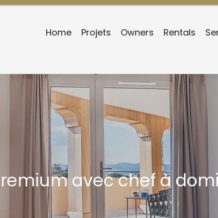
Home
Projets
Owners
Rentals
Se
premium avec chef à domi