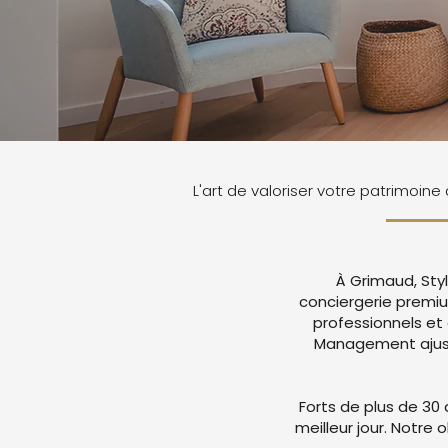
L'art de valoriser votre patrimoin
À Grimaud, Sty
conciergerie premi
professionnels et
Management ajuste
Forts de plus de 30 
meilleur jour. Notre 