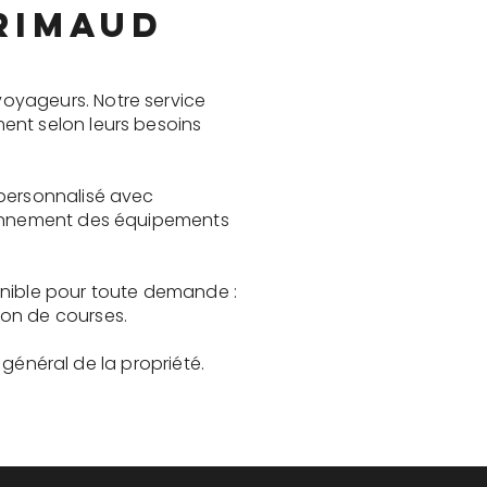
Grimaud
oyageurs. Notre service
ent selon leurs besoins
 personnalisé avec
tionnement des équipements
onible pour toute demande :
son de courses.
t général de la propriété.