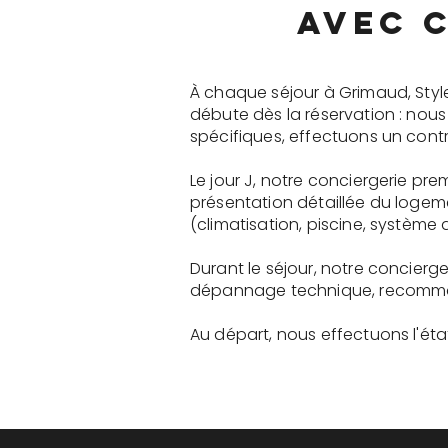
avec c
À chaque séjour à Grimaud, Styl
débute dès la réservation : nou
spécifiques, effectuons un contr
Le jour J, notre conciergerie p
présentation détaillée du logem
(climatisation, piscine, système a
Durant le séjour, notre concier
dépannage technique, recommanda
Au départ, nous effectuons l'état 