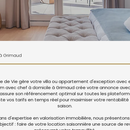
e à Grimaud
le de Vie gère votre villa ou appartement d'exception avec 
um avec chef à domicile à Grimaud crée votre annonce ave
 assure son référencement optimal sur toutes les platefor
 vos tarifs en temps réel pour maximiser votre rentabilité 
saison.
ans d'expertise en valorisation immobilière, nous présentons
objectif : faire de votre location saisonnière une source de r