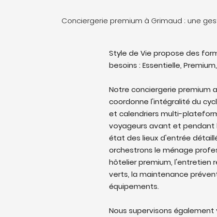
Conciergerie premium à Grimaud : une ge
Style de Vie propose des form
besoins : Essentielle, Premium,
Notre conciergerie premium a
coordonne l'intégralité du cyc
et calendriers multi-platefo
voyageurs avant et pendant l
état des lieux d'entrée détail
orchestrons le ménage profes
hôtelier premium, l'entretien 
verts, la maintenance prévent
équipements.
Nous supervisons également v