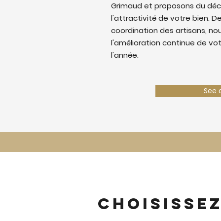
Grimaud et proposons du déc
l'attractivité de votre bien. De
coordination des artisans, nous
l'amélioration continue de vo
l'année.
See 
Choisisse