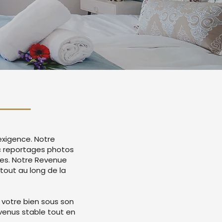
exigence. Notre
c reportages photos
mes. Notre Revenue
tout au long de la
 votre bien sous son
evenus stable tout en