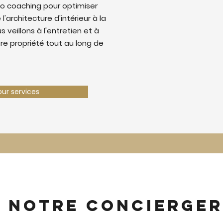
o coaching pour optimiser
 l'architecture d'intérieur à la
 veillons à l'entretien et à
tre propriété tout au long de
our services
z notre concierger