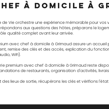
hef à domicile à 
e de Vie orchestre une expérience mémorable pour vos v
s répondons aux questions des hôtes, préparons le logem
ôle qualité complet avant leur arrivée.
remium avec chef à domicile à Grimaud assure un accueil
ent, remise des clés et des accès, explication du fonc
udio, WiFi).
gerie premium avec chef à domicile à Grimaud reste disp
tions de restaurants, organisation d'activités, livrai
des lieux de sortie, récupérons les clés et vérifions l'éta