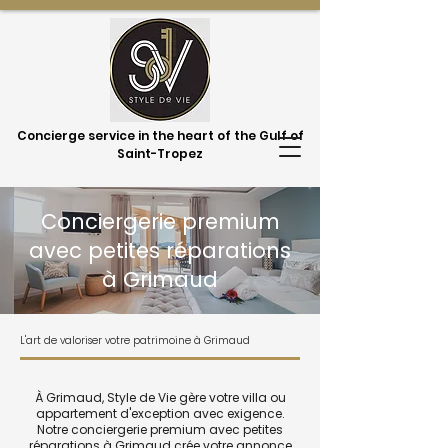
Concierge service in the heart of the Gulf of
Saint-Tropez
Conciergerie premium
avec petites réparations
à Grimaud
L'art de valoriser votre patrimoine à Grimaud
À Grimaud, Style de Vie gère votre villa ou
appartement d'exception avec exigence.
Notre conciergerie premium avec petites
réparations à Grimaud crée votre annonce