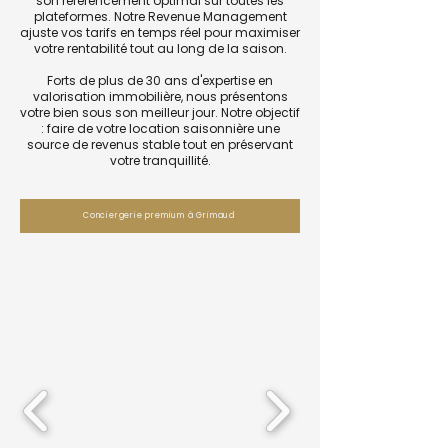
son référencement optimal sur toutes les
plateformes. Notre Revenue Management
ajuste vos tarifs en temps réel pour maximiser
votre rentabilité tout au long de la saison.
Forts de plus de 30 ans d'expertise en
valorisation immobilière, nous présentons
votre bien sous son meilleur jour. Notre objectif
: faire de votre location saisonnière une
source de revenus stable tout en préservant
votre tranquillité.
Conciergerie premium à Grimaud