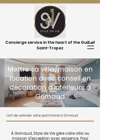
Concierge service in the heart of the Gulf of
Saint-Tropez
Mettre sa villa/maison en
location avec conseil en
décoration d'intérieurs à
Grimaud
L'art de valoriser votre patrimoine à Grimaud
À Grimaud, Style de Vie gère votre villa ou
maison d'exception avec exigence. Pour