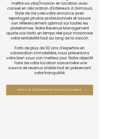
mettre sa villa/maison en location avec
conseil en décoration d'intérieurs à Grimaud,
Style de Vie crée votre annonce avec
reportages photos professionnels et assure
son référencement optimal sur toutes les
plateformes. Notre Revenue Management
ajuste vos tarifs en temps réel pour maximiser
votre rentabilité tout au long de la saison.
Forts de plus de 30 ans d'expertise en
valorisation immobilière, nous présentons
votre bien sous son meilleur jour. Notre objectif
: faire de votre location saisonnière une
source de revenus stable tout en préservant
votre tranquillité.
Mettre sa villa/maison en location à Grimaud