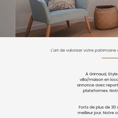
L'art de valoriser votre patrimoin
À Grimaud, Style
villa/maison en lo
annonce avec report
plateformes. Not
Forts de plus de 30 
meilleur jour. Notre 