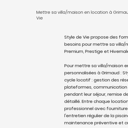
Mettre sa villa/maison en location à Grima
Vie
Style de Vie propose des form
besoins pour mettre sa villa/m
Premium, Prestige et Hivernal
Pour mettre sa villa/maison
personnalisées à Grimaud : Sty
cycle locatif : gestion des rés
plateformes, communication 
pendant leur séjour, remise de
détaillé. Entre chaque locati
professionnel avec fourniture
l'entretien régulier de la pisc
maintenance préventive et cu