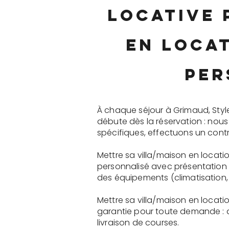
locative 
en loca
per
À chaque séjour à Grimaud, Styl
débute dès la réservation : nou
spécifiques, effectuons un contr
Mettre sa villa/maison en locat
personnalisé avec présentation 
des équipements (climatisation, 
Mettre sa villa/maison en locat
garantie pour toute demande : 
livraison de courses.