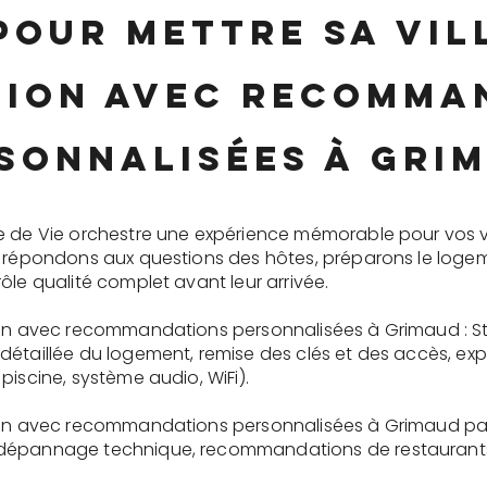
pour mettre sa vi
tion avec recomma
sonnalisées à Gri
e de Vie orchestre une expérience mémorable pour vos v
s répondons aux questions des hôtes, préparons le logem
ôle qualité complet avant leur arrivée.
ion avec recommandations personnalisées à Grimaud : St
détaillée du logement, remise des clés et des accès, ex
piscine, système audio, WiFi).
ion avec recommandations personnalisées à Grimaud par 
dépannage technique, recommandations de restaurants, 