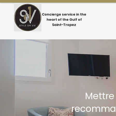
Concierge service in the
heart of the Gulf of
Saint-Tropez
Mettre
recomman