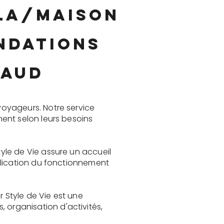
lla/maison
ndations
maud
oyageurs. Notre service
ent selon leurs besoins
yle de Vie assure un accueil
plication du fonctionnement
Style de Vie est une
organisation d'activités,