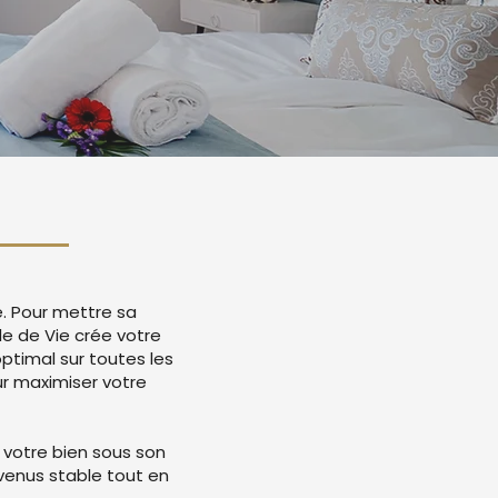
e. Pour mettre sa
e de Vie crée votre
timal sur toutes les
r maximiser votre
 votre bien sous son
evenus stable tout en