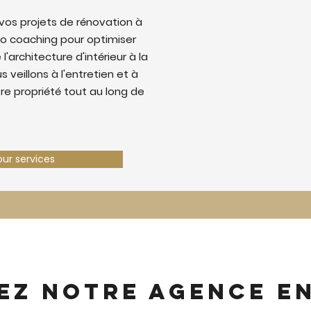
os projets de rénovation à
o coaching pour optimiser
 l'architecture d'intérieur à la
 veillons à l'entretien et à
tre propriété tout au long de
our services
ez notre agence e