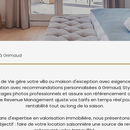
e à Grimaud
 de Vie gère votre villa ou maison d'exception avec exigenc
cation avec recommandations personnalisées à Grimaud, Styl
ages photos professionnels et assure son référencement op
re Revenue Management ajuste vos tarifs en temps réel pou
rentabilité tout au long de la saison.
ans d'expertise en valorisation immobilière, nous présentons
objectif : faire de votre location saisonnière une source de r