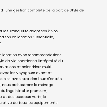
ud : une gestion complète de la part de Style de
ules Tranquillité adaptées à vos
aison en location : Essentielle,
e.
 en location avec recommandations
le de Vie coordonne l'intégralité du
ervations et calendriers multi-
avec les voyageurs avant et
s clés avec état des lieux d'entrée
on, nous orchestrons le ménage
 du linge hôtelier premium,
ine et des espaces verts, la
rative de tous les équipements.