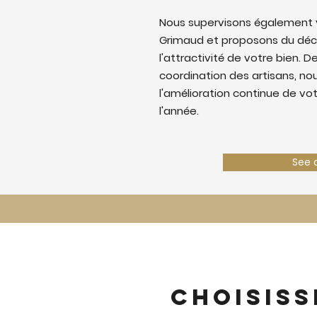
Nous supervisons également v
Grimaud et proposons du déc
l'attractivité de votre bien. De
coordination des artisans, nous
l'amélioration continue de vo
l'année.
See 
Choisiss