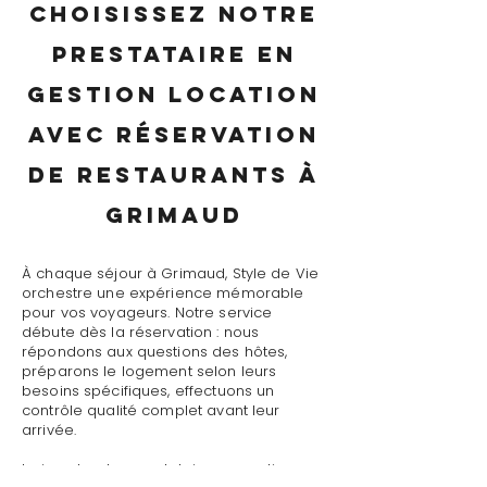
Choisissez notre
prestataire en
gestion location
avec réservation
de restaurants à
Grimaud
À chaque séjour à Grimaud, Style de Vie
orchestre une expérience mémorable
pour vos voyageurs. Notre service
débute dès la réservation : nous
répondons aux questions des hôtes,
préparons le logement selon leurs
besoins spécifiques, effectuons un
contrôle qualité complet avant leur
arrivée.
Le jour J, notre prestataire en gestion