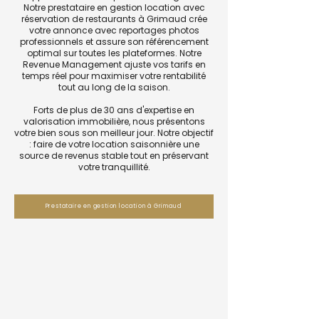
Notre prestataire en gestion location avec
réservation de restaurants à Grimaud crée
votre annonce avec reportages photos
professionnels et assure son référencement
optimal sur toutes les plateformes. Notre
Revenue Management ajuste vos tarifs en
temps réel pour maximiser votre rentabilité
tout au long de la saison.
Forts de plus de 30 ans d'expertise en
valorisation immobilière, nous présentons
votre bien sous son meilleur jour. Notre objectif
: faire de votre location saisonnière une
source de revenus stable tout en préservant
votre tranquillité.
Prestataire en gestion location à Grimaud