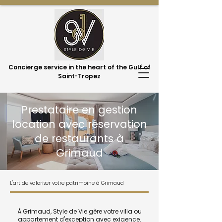
Concierge service in the heart of the Gulf of
Saint-Tropez
Prestataire en gestion
location avec réservation
de restaurants à
Grimaud
L'art de valoriser votre patrimoine à Grimaud
À Grimaud, Style de Vie gère votre villa ou
appartement d'exception avec exigence.