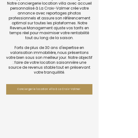
Notre conciergerie location villa avec accueil
personnalisé à La Croix-Valmer crée votre
annonce avec reportages photos
professionnels et assure son référencement
optimal sur toutes les plateformes. Notre
Revenue Management ajuste vos tarifs en
temps réel pour maximiser votre rentabilité
tout au long de la saison.
Forts de plus de 30 ans d'expertise en
valorisation immobilière, nous présentons
votre bien sous son meilleur jour. Notre objectif
: faire de votre location saisonnière une
source de revenus stable tout en préservant
votre tranquillité.
Conciergerie location villa à La Croix-Valmer