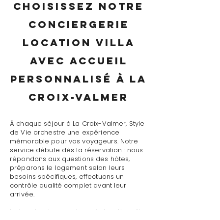
Choisissez notre
conciergerie
location villa
avec accueil
personnalisé à La
Croix-Valmer
À chaque séjour à La Croix-Valmer, Style
de Vie orchestre une expérience
mémorable pour vos voyageurs. Notre
service débute dès la réservation : nous
répondons aux questions des hôtes,
préparons le logement selon leurs
besoins spécifiques, effectuons un
contrôle qualité complet avant leur
arrivée.
Le jour J, notre conciergerie location villa