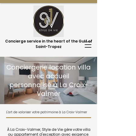
Concierge service in the heart of the Gulf of
Saint-Tropez
Conciergerie location villa
avec accueil
personnalisé à La Croix-
Valmer
L'art de valoriser votre patrimoine à La Croix-Valmer
À La Croix-Valmer, Style de Vie gère votre villa
ou appartement d'exception avec exigence.