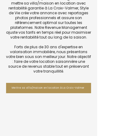
mettre sa villa/maison en location avec
rentabilité garantie à La Croix-Valmer, Style
de Vie crée votre annonce avec reportages
photos professionnels et assure son
référencement optimal sur toutes les
plateformes. Notre Revenue Management
ajuste vos tarifs en temps réel pour maximiser
votre rentabilité tout au long de la saison.
Forts de plus de 30 ans d'expertise en
valorisation immobilière, nous présentons
votre bien sous son meilleur jour. Notre objectif
: faire de votre location saisonnière une
source de revenus stable tout en préservant
votre tranquillité.
Mettre sa villa/maison en location à La Croix-Valmer