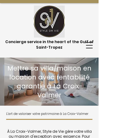
Concierge service in the heart of the Gulf of
Saint-Tropez
Mettre sa villa/maison en
location avec rentabilité
garantie à La Croix-
Valmer
L'art de valoriser votre patrimoine à La Croix-Valmer
À La Croix-Valmer, Style de Vie gère votre villa
ou maison d'exception avec exigence. Pour