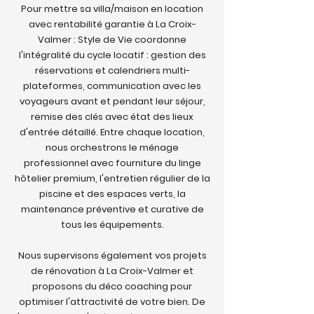
Pour mettre sa villa/maison en location
avec rentabilité garantie à La Croix-
Valmer : Style de Vie coordonne
l'intégralité du cycle locatif : gestion des
réservations et calendriers multi-
plateformes, communication avec les
voyageurs avant et pendant leur séjour,
remise des clés avec état des lieux
d'entrée détaillé. Entre chaque location,
nous orchestrons le ménage
professionnel avec fourniture du linge
hôtelier premium, l'entretien régulier de la
piscine et des espaces verts, la
maintenance préventive et curative de
tous les équipements.
Nous supervisons également vos projets
de rénovation à La Croix-Valmer et
proposons du déco coaching pour
optimiser l'attractivité de votre bien. De