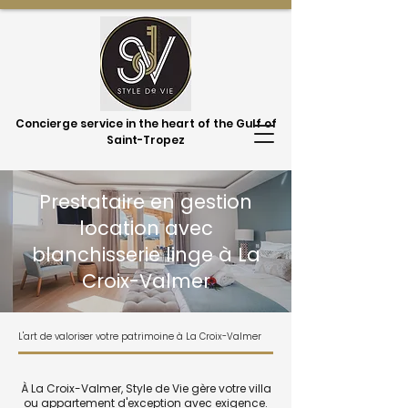
Concierge service in the heart of the Gulf of
Saint-Tropez
Prestataire en gestion
location avec
blanchisserie linge à La
Croix-Valmer
L'art de valoriser votre patrimoine à La Croix-Valmer
À La Croix-Valmer, Style de Vie gère votre villa
ou appartement d'exception avec exigence.