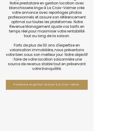
Notre prestataire en gestion location avec
blanchisserie linge à La Croix-Valmer crée
votre annonce avec reportages photos
professionnels et assure son référencement
optimal sur toutes les plateformes. Notre
Revenue Management ajuste vos tarifs en
temps réel pour maximiser votre rentabilité
tout au long de la saison.
Forts de plus de 30 ans d'expertise en
valorisation immobilière, nous présentons
votre bien sous son meilleur jour. Notre objectif
: faire de votre location saisonnière une
source de revenus stable tout en préservant
votre tranquillité.
Prestataire en gestion location à La Croix-Valmer