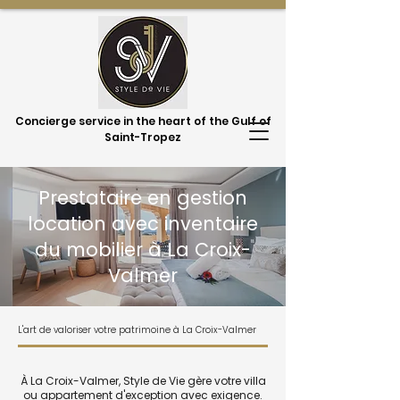
Concierge service in the heart of the Gulf of
Saint-Tropez
Prestataire en gestion
location avec inventaire
du mobilier à La Croix-
Valmer
L'art de valoriser votre patrimoine à La Croix-Valmer
À La Croix-Valmer, Style de Vie gère votre villa
ou appartement d'exception avec exigence.