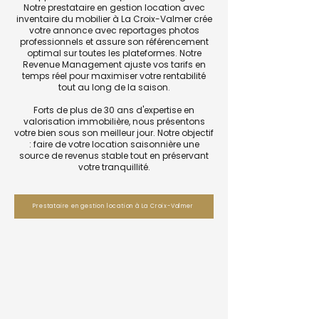
Notre prestataire en gestion location avec
inventaire du mobilier à La Croix-Valmer crée
votre annonce avec reportages photos
professionnels et assure son référencement
optimal sur toutes les plateformes. Notre
Revenue Management ajuste vos tarifs en
temps réel pour maximiser votre rentabilité
tout au long de la saison.
Forts de plus de 30 ans d'expertise en
valorisation immobilière, nous présentons
votre bien sous son meilleur jour. Notre objectif
: faire de votre location saisonnière une
source de revenus stable tout en préservant
votre tranquillité.
Prestataire en gestion location à La Croix-Valmer