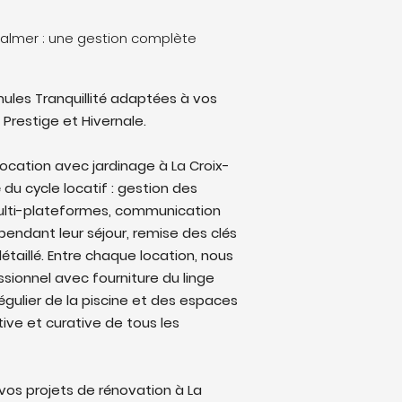
-Valmer : une gestion complète
ules Tranquillité adaptées à vos
 Prestige et Hivernale.
location avec jardinage à La Croix-
 du cycle locatif : gestion des
multi-plateformes, communication
endant leur séjour, remise des clés
étaillé. Entre chaque location, nous
sionnel avec fourniture du linge
régulier de la piscine et des espaces
ive et curative de tous les
os projets de rénovation à La