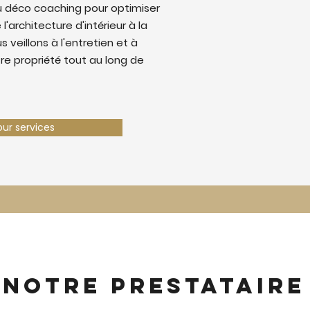
u déco coaching pour optimiser
 l'architecture d'intérieur à la
 veillons à l'entretien et à
tre propriété tout au long de
our services
 notre prestataire