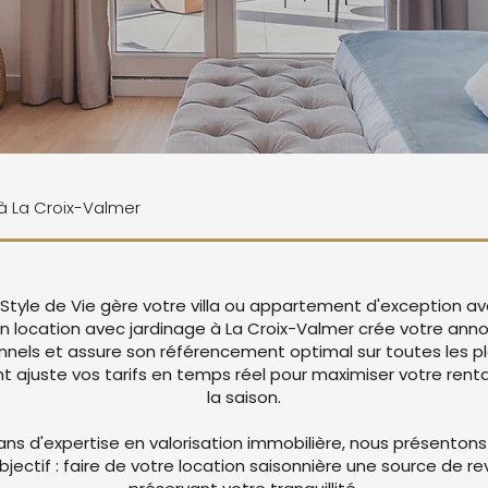
 à La Croix-Valmer
 Style de Vie gère votre villa ou appartement d'exception a
on location avec jardinage à La Croix-Valmer crée votre an
nnels et assure son référencement optimal sur toutes les p
juste vos tarifs en temps réel pour maximiser votre rentab
la saison.
ans d'expertise en valorisation immobilière, nous présentons
objectif : faire de votre location saisonnière une source de r