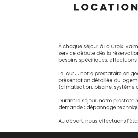
location
À chaque séjour à La Croix-Valm
service débute dès la réservati
besoins spécifiques, effectuons 
Le jour J, notre prestataire en 
présentation détaillée du logem
(climatisation, piscine, système a
Durant le séjour, notre prestata
demande : dépannage technique, 
Au départ, nous effectuons l'état 