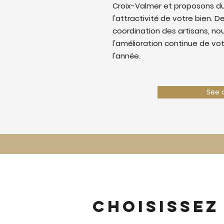
Croix-Valmer et proposons d
l'attractivité de votre bien. De
coordination des artisans, nous
l'amélioration continue de vo
l'année.
See 
Choisissez