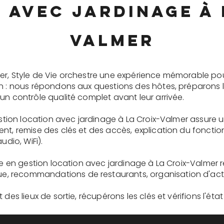
 avec jardinage à 
Valmer
er, Style de Vie orchestre une expérience mémorable po
on : nous répondons aux questions des hôtes, préparons 
un contrôle qualité complet avant leur arrivée.
gestion location avec jardinage à La Croix-Valmer assure
ent, remise des clés et des accès, explication du fonc
udio, WiFi).
ire en gestion location avec jardinage à La Croix-Valmer 
recommandations de restaurants, organisation d'activit
des lieux de sortie, récupérons les clés et vérifions l'éta