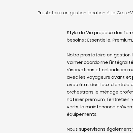
Prestataire en gestion location à La Croix
Style de Vie propose des form
besoins : Essentielle, Premium,
Notre prestataire en gestion 
Valmer coordonne l'intégralité
réservations et calendriers 
avec les voyageurs avant et p
avec état des lieux d'entrée d
orchestrons le ménage profes
hôtelier premium, l'entretien 
verts, la maintenance prévent
équipements.
Nous supervisons également v