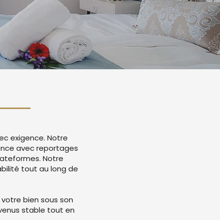
vec exigence. Notre
nonce avec reportages
lateformes. Notre
ilité tout au long de
 votre bien sous son
evenus stable tout en