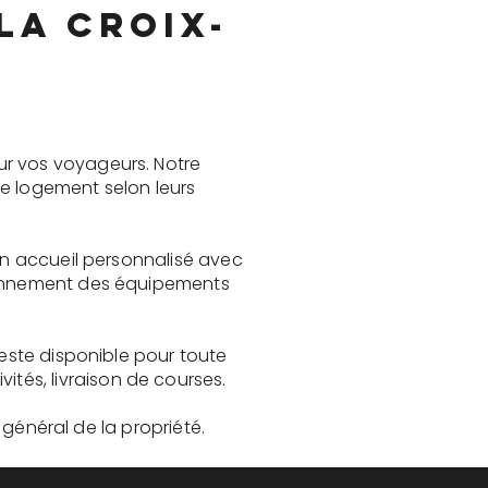
La Croix-
ur vos voyageurs. Notre
le logement selon leurs
 un accueil personnalisé avec
tionnement des équipements
reste disponible pour toute
és, livraison de courses.
t général de la propriété.