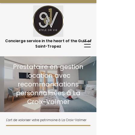
Concierge service in the heart of the Gulf of
Saint-Tropez
Prestataire en gestion
location avec
recommandations
personnalisées à La
Croix-Valmer
L'art de valoriser votre patrimoine à La Croix-Valmer