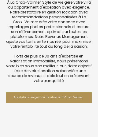
À La Croix-Valmer, Style de Vie gère votre villa
ou appartement d'exception avec exigence.
Notre prestataire en gestion location avec
recommandations personnalisées à La
Croix-Valmer crée votre annonce avec
reportages photos professionnels et assure
son référencement optimal sur toutes les
plateformes. Notre Revenue Management
ajuste vos tarifs en temps réel pour maximiser
votre rentabilité tout au long de la saison.
Forts de plus de 30 ans d'expertise en
valorisation immobilière, nous présentons
votre bien sous son meilleur jour. Notre objectif
: faire de votre location saisonnière une
source de revenus stable tout en préservant
votre tranquillité.
Prestataire en gestion location à La Croix-Valmer