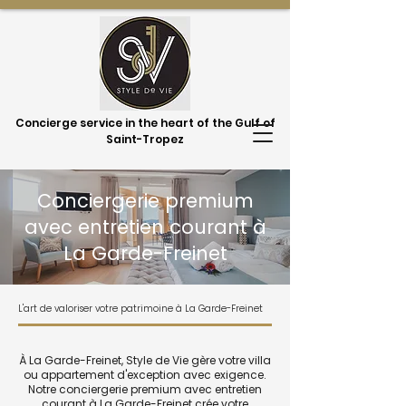
Concierge service in the heart of the Gulf of
Saint-Tropez
Conciergerie premium
avec entretien courant à
La Garde-Freinet
L'art de valoriser votre patrimoine à La Garde-Freinet
À La Garde-Freinet, Style de Vie gère votre villa
ou appartement d'exception avec exigence.
Notre conciergerie premium avec entretien
courant à La Garde-Freinet crée votre