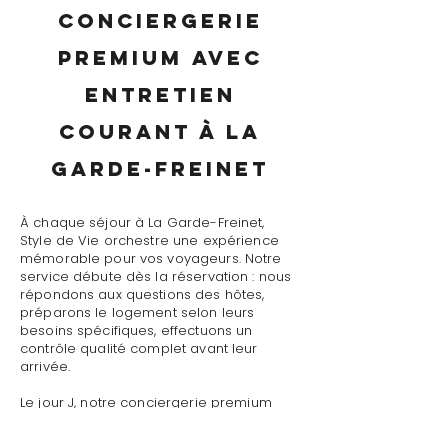
conciergerie
premium avec
entretien
courant à La
Garde-Freinet
À chaque séjour à La Garde-Freinet,
Style de Vie orchestre une expérience
mémorable pour vos voyageurs. Notre
service débute dès la réservation : nous
répondons aux questions des hôtes,
préparons le logement selon leurs
besoins spécifiques, effectuons un
contrôle qualité complet avant leur
arrivée.
Le jour J, notre conciergerie premium
avec entretien courant à La Garde-
Freinet assure un accueil personnalisé