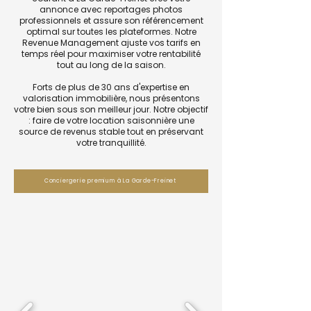
annonce avec reportages photos
professionnels et assure son référencement
optimal sur toutes les plateformes. Notre
Revenue Management ajuste vos tarifs en
temps réel pour maximiser votre rentabilité
tout au long de la saison.
Forts de plus de 30 ans d'expertise en
valorisation immobilière, nous présentons
votre bien sous son meilleur jour. Notre objectif
: faire de votre location saisonnière une
source de revenus stable tout en préservant
votre tranquillité.
Conciergerie premium à La Garde-Freinet