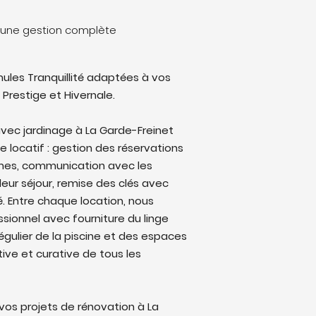
: une gestion complète
ules Tranquillité adaptées à vos
 Prestige et Hivernale.
vec jardinage à La Garde-Freinet
le locatif : gestion des réservations
rmes, communication avec les
eur séjour, remise des clés avec
lé. Entre chaque location, nous
sionnel avec fourniture du linge
régulier de la piscine et des espaces
ive et curative de tous les
os projets de rénovation à La