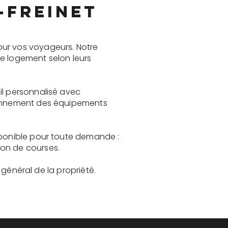
-Freinet
our vos voyageurs. Notre
le logement selon leurs
il personnalisé avec
tionnement des équipements
sponible pour toute demande :
son de courses.
t général de la propriété.