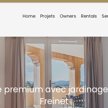
Home
Projets
Owners
Rentals
Se
e premium avec jardinage
Freinet