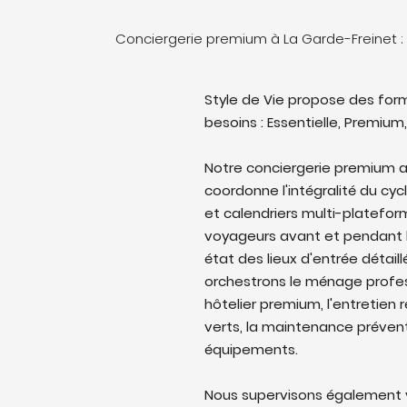
Conciergerie premium à La Garde-Freinet 
Style de Vie propose des form
besoins : Essentielle, Premium,
Notre conciergerie premium a
coordonne l'intégralité du cyc
et calendriers multi-platefo
voyageurs avant et pendant l
état des lieux d'entrée détail
orchestrons le ménage profes
hôtelier premium, l'entretien 
verts, la maintenance prévent
équipements.
Nous supervisons également v