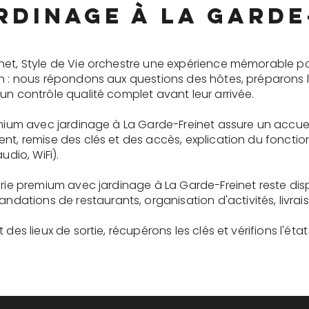
rdinage à La Garde
net, Style de Vie orchestre une expérience mémorable p
on : nous répondons aux questions des hôtes, préparons 
un contrôle qualité complet avant leur arrivée.
remium avec jardinage à La Garde-Freinet assure un accue
ent, remise des clés et des accès, explication du fonc
udio, WiFi).
gerie premium avec jardinage à La Garde-Freinet reste di
tions de restaurants, organisation d'activités, livrai
des lieux de sortie, récupérons les clés et vérifions l'éta