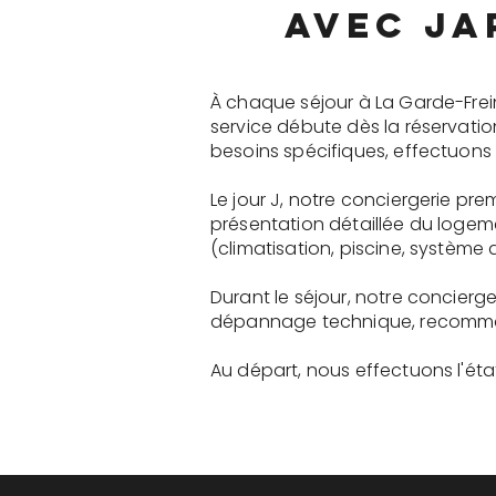
avec ja
À chaque séjour à La Garde-Frei
service débute dès la réservati
besoins spécifiques, effectuons 
Le jour J, notre conciergerie p
présentation détaillée du logem
(climatisation, piscine, système a
Durant le séjour, notre concier
dépannage technique, recommanda
Au départ, nous effectuons l'état 