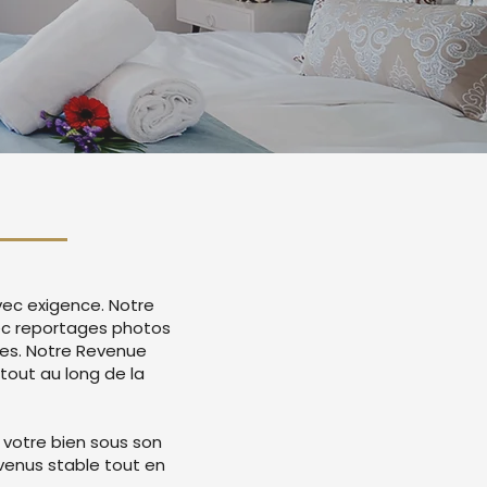
vec exigence. Notre
ec reportages photos
mes. Notre Revenue
tout au long de la
 votre bien sous son
evenus stable tout en