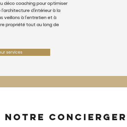
u déco coaching pour optimiser
 l'architecture d'intérieur à la
 veillons à l'entretien et à
tre propriété tout au long de
our services
z notre concierger