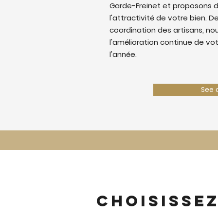
Garde-Freinet et proposons d
l'attractivité de votre bien. De
coordination des artisans, nous
l'amélioration continue de vo
l'année.
See 
Choisisse