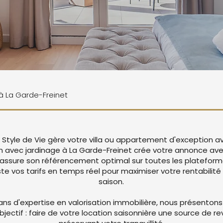
 à La Garde-Freinet
, Style de Vie gère votre villa ou appartement d'exception a
m avec jardinage à La Garde-Freinet crée votre annonce av
 assure son référencement optimal sur toutes les platefor
 vos tarifs en temps réel pour maximiser votre rentabilité 
saison.
ans d'expertise en valorisation immobilière, nous présentons
objectif : faire de votre location saisonnière une source de r