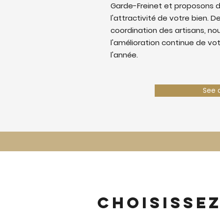
Garde-Freinet et proposons d
l'attractivité de votre bien. De
coordination des artisans, nous
l'amélioration continue de vo
l'année.
See 
Choisisse