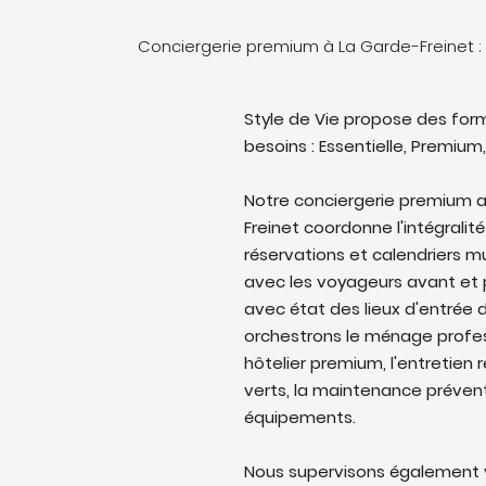
Conciergerie premium à La Garde-Freinet 
Style de Vie propose des form
besoins : Essentielle, Premium,
Notre conciergerie premium 
Freinet coordonne l'intégralité
réservations et calendriers 
avec les voyageurs avant et p
avec état des lieux d'entrée d
orchestrons le ménage profes
hôtelier premium, l'entretien 
verts, la maintenance prévent
équipements.
Nous supervisons également v