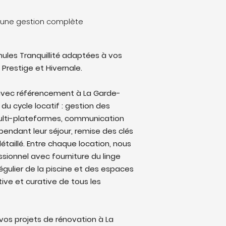
: une gestion complète
ules Tranquillité adaptées à vos
 Prestige et Hivernale.
avec référencement à La Garde-
 du cycle locatif : gestion des
multi-plateformes, communication
endant leur séjour, remise des clés
étaillé. Entre chaque location, nous
sionnel avec fourniture du linge
régulier de la piscine et des espaces
ive et curative de tous les
os projets de rénovation à La