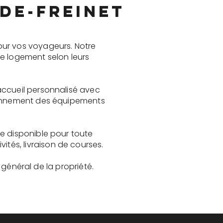
de-Freinet
our vos voyageurs. Notre
le logement selon leurs
accueil personnalisé avec
tionnement des équipements
e disponible pour toute
és, livraison de courses.
t général de la propriété.