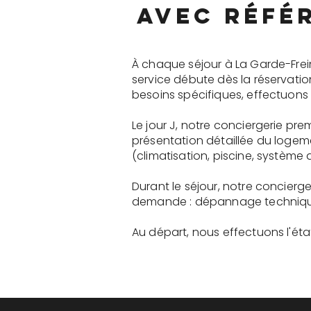
avec réfé
À chaque séjour à La Garde-Frei
service débute dès la réservati
besoins spécifiques, effectuons 
Le jour J, notre conciergerie p
présentation détaillée du logem
(climatisation, piscine, système a
Durant le séjour, notre concier
demande : dépannage technique, 
Au départ, nous effectuons l'état 