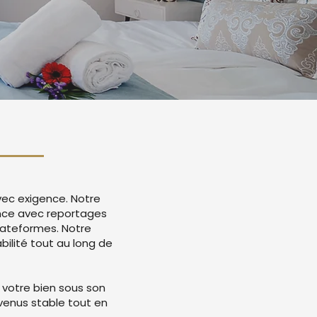
vec exigence. Notre
nce avec reportages
lateformes. Notre
ilité tout au long de
 votre bien sous son
evenus stable tout en