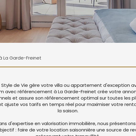
 à La Garde-Freinet
, Style de Vie gère votre villa ou appartement d'exception a
um avec référencement à La Garde-Freinet crée votre anno
nnels et assure son référencement optimal sur toutes les p
juste vos tarifs en temps réel pour maximiser votre rentab
la saison.
ans d'expertise en valorisation immobilière, nous présentons
objectif : faire de votre location saisonnière une source de r