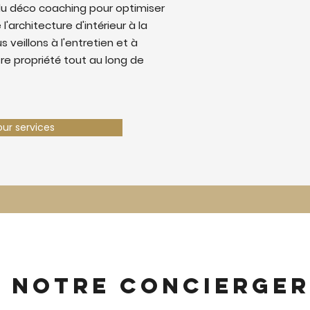
u déco coaching pour optimiser
 l'architecture d'intérieur à la
 veillons à l'entretien et à
tre propriété tout au long de
our services
z notre concierger