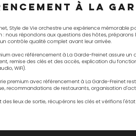
rencement à La Gar
net, Style de Vie orchestre une expérience mémorable p
on : nous répondons aux questions des hôtes, préparons 
un contrôle qualité complet avant leur arrivée.
remium avec référencement à La Garde-Freinet assure un 
ent, remise des clés et des accès, explication du fonc
udio, WiFi).
gerie premium avec référencement à La Garde-Freinet rest
recommandations de restaurants, organisation d'activit
des lieux de sortie, récupérons les clés et vérifions l'éta