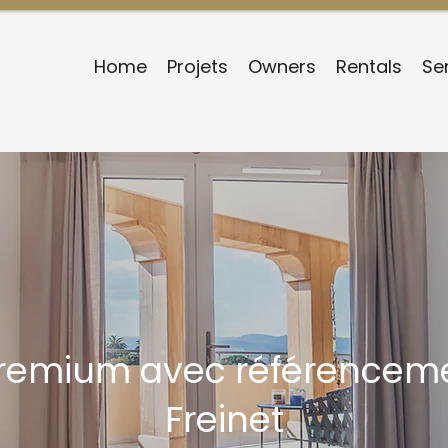
Home
Projets
Owners
Rentals
Se
premium avec référenceme
Freinet