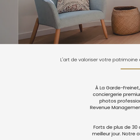
L'art de valoriser votre patrimoine
À La Garde-Freinet
conciergerie premi
photos professio
Revenue Management a
Forts de plus de 30 
meilleur jour. Notre 