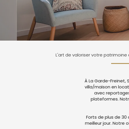
L'art de valoriser votre patrimoine
À La Garde-Freinet, 
villa/maison en loc
avec reportages
plateformes. Not
Forts de plus de 30 
meilleur jour. Notre 