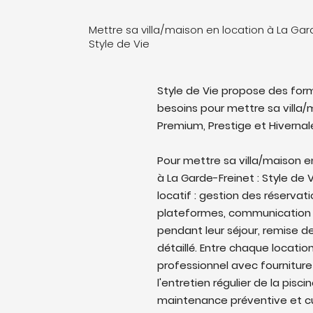
Mettre sa villa/maison en location à La Gar
Style de Vie
Style de Vie propose des form
besoins pour mettre sa villa/m
Premium, Prestige et Hivernal
Pour mettre sa villa/maison 
à La Garde-Freinet : Style de 
locatif : gestion des réservati
plateformes, communication 
pendant leur séjour, remise de
détaillé. Entre chaque locati
professionnel avec fourniture
l'entretien régulier de la pisc
maintenance préventive et cu