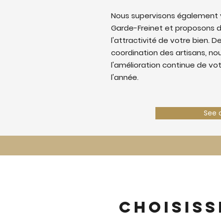
Nous supervisons également v
Garde-Freinet et proposons d
l'attractivité de votre bien. De
coordination des artisans, nous
l'amélioration continue de vo
l'année.
See 
Choisiss