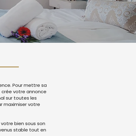
gence. Pour mettre sa
e crée votre annonce
l sur toutes les
r maximiser votre
 votre bien sous son
evenus stable tout en