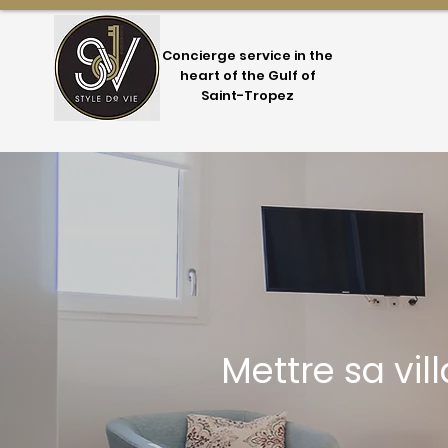
Concierge service in the
heart of the Gulf of
Saint-Tropez
Mettre sa vi