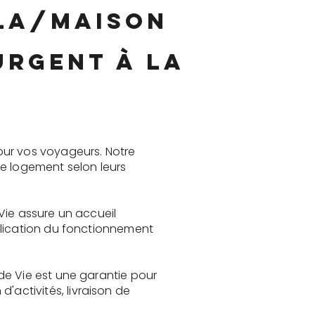
lla/maison
urgent à La
our vos voyageurs. Notre
le logement selon leurs
Vie assure un accueil
plication du fonctionnement
de Vie est une garantie pour
activités, livraison de