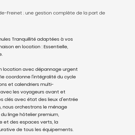
de-Freinet : une gestion complète de la part de
ules Tranquillité adaptées à vos
aison en location : Essentielle,
e.
en location avec dépannage urgent
Vie coordonne l'intégralité du cycle
ons et calendriers multi-
avec les voyageurs avant et
s clés avec état des lieux d'entrée
on, nous orchestrons le ménage
 du linge hôtelier premium,
ine et des espaces verts, la
rative de tous les équipements.