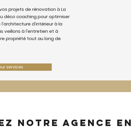
os projets de rénovation à La
u déco coaching pour optimiser
 l'architecture d'intérieur à la
 veillons à l'entretien et à
tre propriété tout au long de
our services
ez notre agence e