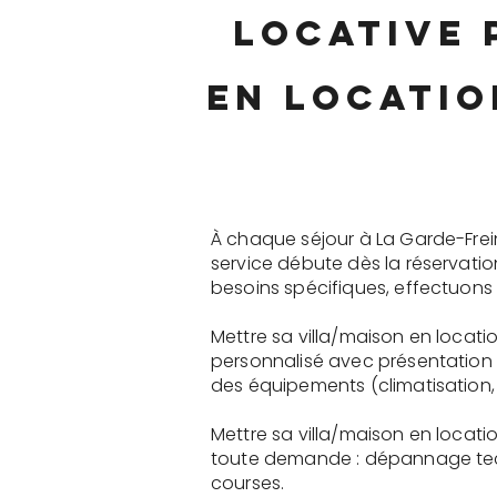
locative 
en locatio
À chaque séjour à La Garde-Frei
service débute dès la réservati
besoins spécifiques, effectuons 
Mettre sa villa/maison en locat
personnalisé avec présentation 
des équipements (climatisation, 
Mettre sa villa/maison en locat
toute demande : dépannage tech
courses.