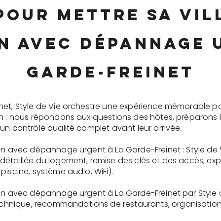
pour mettre sa vi
n avec dépannage 
Garde-Freinet
net, Style de Vie orchestre une expérience mémorable p
on : nous répondons aux questions des hôtes, préparons 
un contrôle qualité complet avant leur arrivée.
ion avec dépannage urgent à La Garde-Freinet : Style de 
détaillée du logement, remise des clés et des accès, ex
piscine, système audio, WiFi).
ion avec dépannage urgent à La Garde-Freinet par Style 
nique, recommandations de restaurants, organisation d'