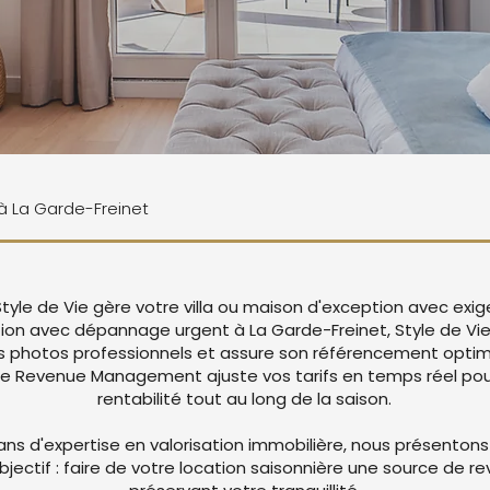
 à La Garde-Freinet
Style de Vie gère votre villa ou maison d'exception avec exi
ation avec dépannage urgent à La Garde-Freinet, Style de Vi
 photos professionnels et assure son référencement optima
re Revenue Management ajuste vos tarifs en temps réel pou
rentabilité tout au long de la saison.
ans d'expertise en valorisation immobilière, nous présentons
objectif : faire de votre location saisonnière une source de r