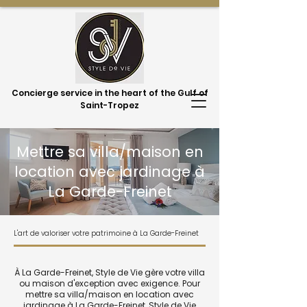
Concierge service in the heart of the Gulf of
Saint-Tropez
Mettre sa villa/maison en
location avec jardinage à
La Garde-Freinet
L'art de valoriser votre patrimoine à La Garde-Freinet
À La Garde-Freinet, Style de Vie gère votre villa
ou maison d'exception avec exigence. Pour
mettre sa villa/maison en location avec
jardinage à La Garde-Freinet, Style de Vie