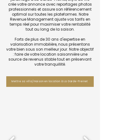
crée votre annonce avec reportages photos
professionnels et assure son référencement
optimal sur toutes les plateformes. Notre
Revenue Management ajuste vos tarifs en
temps réel pour maximiser votre rentabilité
tout au long de la saison.
Forts de plus de 30 ans d'expertise en
valorisation immobilière, nous présentons
votre bien sous son meilleur jour. Notre objectif
: faire de votre location saisonnière une
source de revenus stable tout en préservant
votre tranquillité.
Mettre sa villa/maison en location à La Garde-Freinet