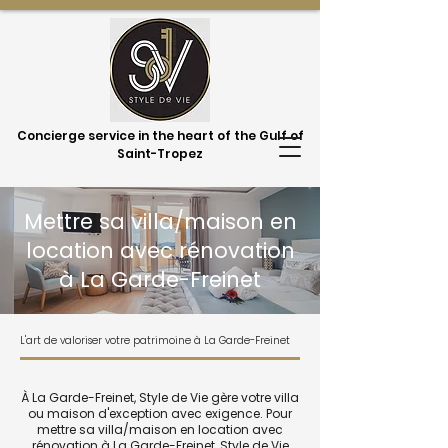
Concierge service in the heart of the Gulf of
Saint-Tropez
Mettre sa villa/maison en
location avec rénovation
à La Garde-Freinet
L'art de valoriser votre patrimoine à La Garde-Freinet
À La Garde-Freinet, Style de Vie gère votre villa
ou maison d'exception avec exigence. Pour
mettre sa villa/maison en location avec
rénovation à La Garde-Freinet, Style de Vie