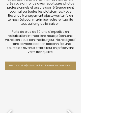
crée votre annonce avec reportages photos
professionnels et assure son référencement
optimal sur toutes les plateformes. Notre
Revenue Management ajuste vos tarifs en
temps réel pour maximiser votre rentabilité
tout au long de la saison.
Forts de plus de 30 ans d'expertise en
valorisation immobilière, nous présentons
votre bien sous son meilleur jour. Notre objectif
: faire de votre location saisonnière une
source de revenus stable tout en préservant
votre tranquillité.
Mettre sa villa/maison en location à La Garde-Freinet