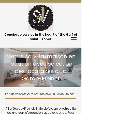
Concierge service in the heart of the Gulf of
Saint-Tropez
Mettre sa villa/maison en
location avec sélection
des locataires à La
Garde-Freinet
L'art de valoriser votre patrimoine à La Garde-Freinet
À La Garde-Freinet, Style de Vie gère votre villa
ou maison d'exception avec exigence. Pour