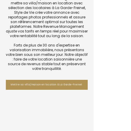
mettre sa villa/maison en location avec
sélection des locataires à La Garde-Freinet,
Style de Vie crée votre annonce avec
reportages photos professionnels et assure
son référencement optimal sur toutes les
plateformes. Notre Revenue Management
ajuste vos tarifs en temps réel pour maximiser
votre rentabilité tout au long de la saison.
Forts de plus de 30 ans d'expertise en
valorisation immobilière, nous présentons
votre bien sous son meilleur jour. Notre objectif
: faire de votre location saisonnière une
source de revenus stable tout en préservant
votre tranquillité.
Mettre sa villa/maison en location à La Garde-Freinet