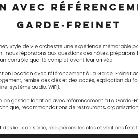
n avec référencem
Garde-Freinet
net, Style de Vie orchestre une expérience mémorable p
on : nous répondons aux questions des hôtes, préparons 
un contrôle qualité complet avant leur arrivée.
gestion location avec référencement à La Garde-Freinet a
logement, remise des clés et des accès, explication du 
ne, système audio, WiFi).
ire en gestion location avec référencement à La Garde-Fr
nique, recommandations de restaurants, organisation d'
des lieux de sortie, récupérons les clés et vérifions l'éta