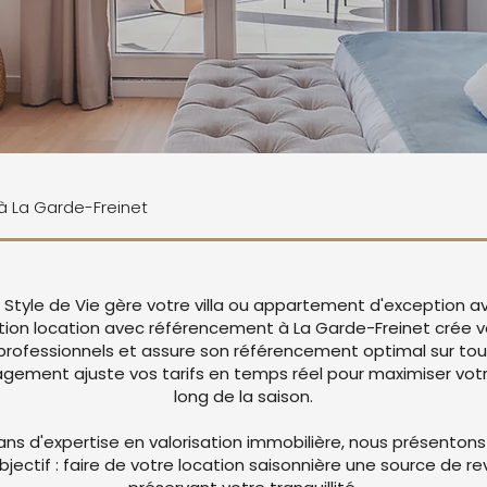
 à La Garde-Freinet
, Style de Vie gère votre villa ou appartement d'exception a
tion location avec référencement à La Garde-Freinet crée 
rofessionnels et assure son référencement optimal sur tou
ement ajuste vos tarifs en temps réel pour maximiser votre
long de la saison.
ans d'expertise en valorisation immobilière, nous présentons
objectif : faire de votre location saisonnière une source de r