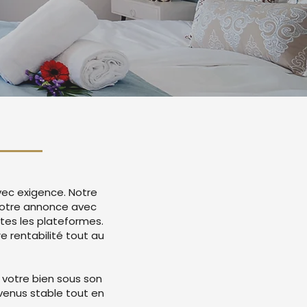
vec exigence. Notre
votre annonce avec
tes les plateformes.
 rentabilité tout au
 votre bien sous son
evenus stable tout en