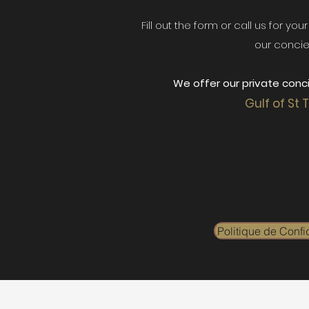
Fill out the form or call us for yo
our concie
We offer our private conci
Gulf of St 
Politique de Confid