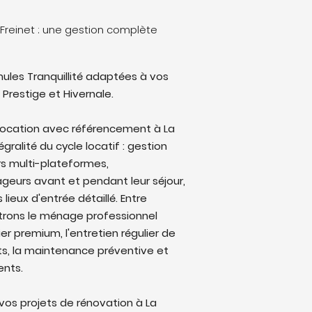
-Freinet : une gestion complète
ules Tranquillité adaptées à vos
 Prestige et Hivernale.
 location avec référencement à La
gralité du cycle locatif : gestion
rs multi-plateformes,
eurs avant et pendant leur séjour,
lieux d'entrée détaillé. Entre
trons le ménage professionnel
ier premium, l'entretien régulier de
ts, la maintenance préventive et
ents.
os projets de rénovation à La