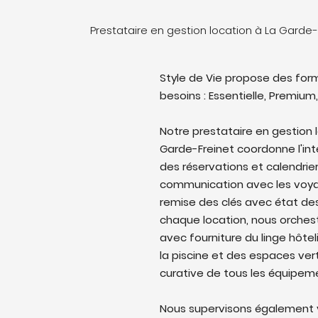
Prestataire en gestion location à La Garde
Style de Vie propose des form
besoins : Essentielle, Premium,
Notre prestataire en gestion
Garde-Freinet coordonne l'inté
des réservations et calendrie
communication avec les voyag
remise des clés avec état des 
chaque location, nous orches
avec fourniture du linge hôtel
la piscine et des espaces ver
curative de tous les équipem
Nous supervisons également v