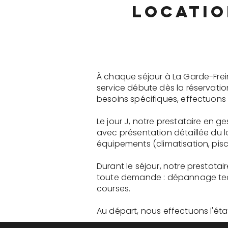
locatio
À chaque séjour à La Garde-Frei
service débute dès la réservati
besoins spécifiques, effectuons 
Le jour J, notre prestataire en 
avec présentation détaillée du 
équipements (climatisation, pisci
Durant le séjour, notre prestata
toute demande : dépannage tech
courses.
Au départ, nous effectuons l'état 