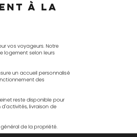
ent à La
our vos voyageurs. Notre
le logement selon leurs
ssure un accueil personnalisé
fonctionnement des
einet reste disponible pour
activités, livraison de
t général de la propriété.