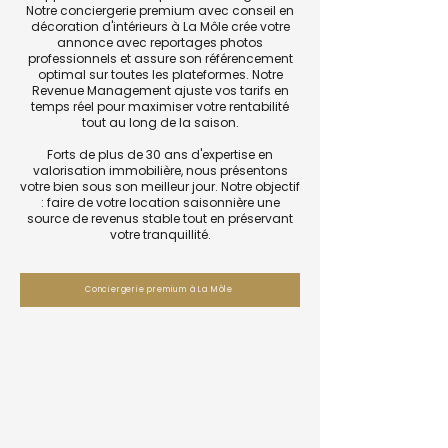
Notre conciergerie premium avec conseil en
décoration d'intérieurs à La Môle crée votre
annonce avec reportages photos
professionnels et assure son référencement
optimal sur toutes les plateformes. Notre
Revenue Management ajuste vos tarifs en
temps réel pour maximiser votre rentabilité
tout au long de la saison.
Forts de plus de 30 ans d'expertise en
valorisation immobilière, nous présentons
votre bien sous son meilleur jour. Notre objectif
: faire de votre location saisonnière une
source de revenus stable tout en préservant
votre tranquillité.
Conciergerie premium à La Môle