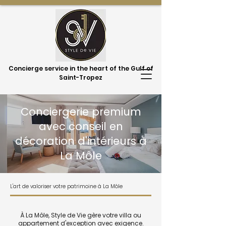
Concierge service in the heart of the Gulf of
Saint-Tropez
Conciergerie premium
avec conseil en
décoration d'intérieurs à
La Môle
L'art de valoriser votre patrimoine à La Môle
À La Môle, Style de Vie gère votre villa ou
appartement d'exception avec exigence.