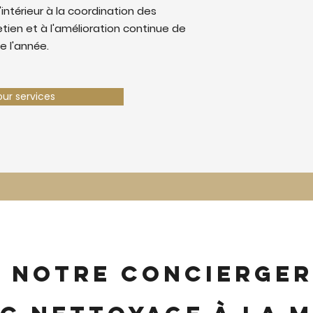
'intérieur à la coordination des
retien et à l'amélioration continue de
e l'année.
our services
z notre concierger