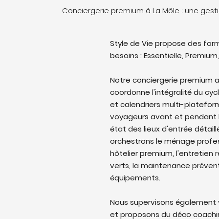
Conciergerie premium à La Môle : une ges
Style de Vie propose des form
besoins : Essentielle, Premium,
Notre conciergerie premium 
coordonne l'intégralité du cyc
et calendriers multi-platefo
voyageurs avant et pendant l
état des lieux d'entrée détail
orchestrons le ménage profes
hôtelier premium, l'entretien 
verts, la maintenance prévent
équipements.
Nous supervisons également v
et proposons du déco coaching