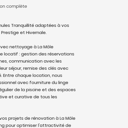
tion complète
ules Tranquillité adaptées à vos
 Prestige et Hivernale.
avec nettoyage à La Môle
le locatif : gestion des réservations
rmes, communication avec les
eur séjour, remise des clés avec
lé. Entre chaque location, nous
sionnel avec fourniture du linge
régulier de la piscine et des espaces
ive et curative de tous les
os projets de rénovation à La Môle
 pour optimiser l'attractivité de