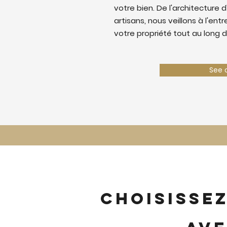
votre bien. De l'architecture d
artisans, nous veillons à l'ent
votre propriété tout au long d
See 
Choisisse