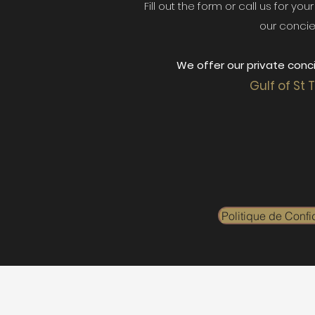
Fill out the form or call us for yo
our concie
We offer our private conci
Gulf of St 
Politique de Confid