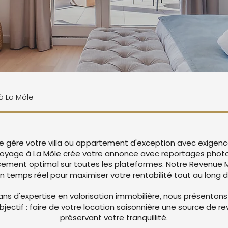
 à La Môle
Vie gère votre villa ou appartement d'exception avec exigenc
yage à La Môle crée votre annonce avec reportages photo
cement optimal sur toutes les plateformes. Notre Revenu
en temps réel pour maximiser votre rentabilité tout au long d
ans d'expertise en valorisation immobilière, nous présentons
objectif : faire de votre location saisonnière une source de r
préservant votre tranquillité.