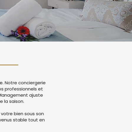
e. Notre conciergerie
s professionnels et
e Management ajuste
e la saison.
 votre bien sous son
evenus stable tout en