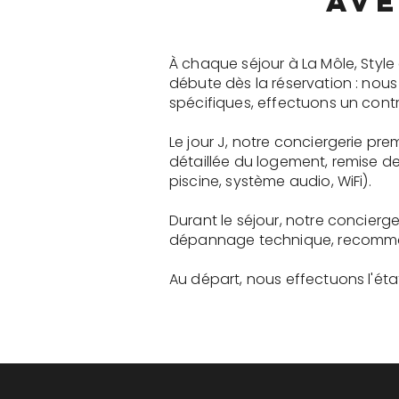
ave
À chaque séjour à La Môle, Styl
débute dès la réservation : nou
spécifiques, effectuons un contr
Le jour J, notre conciergerie p
détaillée du logement, remise d
piscine, système audio, WiFi).
Durant le séjour, notre concier
dépannage technique, recommanda
Au départ, nous effectuons l'état 