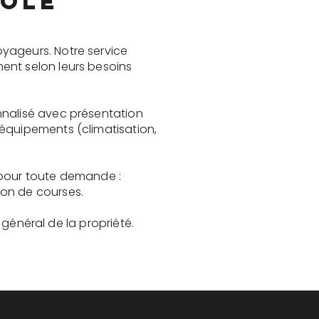
Môle
yageurs. Notre service
ent selon leurs besoins
nnalisé avec présentation
 équipements (climatisation,
 pour toute demande :
son de courses.
t général de la propriété.