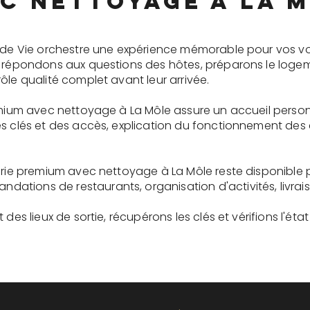
c nettoyage à La 
e de Vie orchestre une expérience mémorable pour vos vo
s répondons aux questions des hôtes, préparons le logem
ôle qualité complet avant leur arrivée.
remium avec nettoyage à La Môle assure un accueil perso
es clés et des accès, explication du fonctionnement des
gerie premium avec nettoyage à La Môle reste disponible
tions de restaurants, organisation d'activités, livrai
des lieux de sortie, récupérons les clés et vérifions l'éta