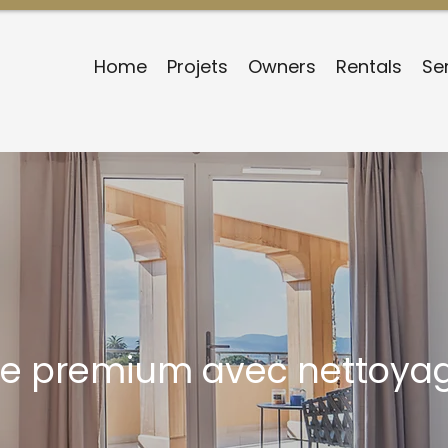
Home
Projets
Owners
Rentals
Se
ie premium avec nettoyag