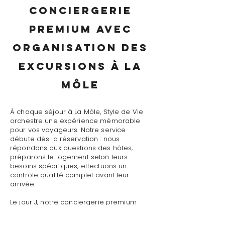
conciergerie
premium avec
organisation des
excursions à La
Môle
À chaque séjour à La Môle, Style de Vie
orchestre une expérience mémorable
pour vos voyageurs. Notre service
débute dès la réservation : nous
répondons aux questions des hôtes,
préparons le logement selon leurs
besoins spécifiques, effectuons un
contrôle qualité complet avant leur
arrivée.
Le jour J, notre conciergerie premium
avec organisation des excursions à La
Môle assure un accueil personnalisé