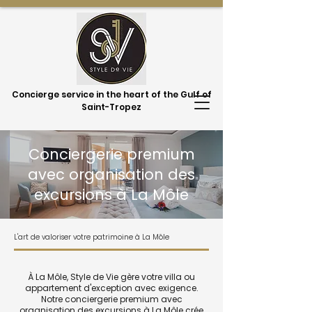
Concierge service in the heart of the Gulf of
Saint-Tropez
Conciergerie premium
avec organisation des
excursions à La Môle
L'art de valoriser votre patrimoine à La Môle
À La Môle, Style de Vie gère votre villa ou
appartement d'exception avec exigence.
Notre conciergerie premium avec
organisation des excursions à La Môle crée