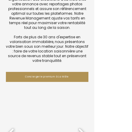
votre annonce avec reportages photos
professionnels et assure son référencement
optimal sur toutes les plateformes. Notre
Revenue Management ajuste vos tarifs en
temps réel pour maximiser votre rentabilité
tout au long de la saison.
Forts de plus de 30 ans d'expertise en
valorisation immobilière, nous présentons
votre bien sous son meilleur jour. Notre objectif
: faire de votre location saisonnière une
source de revenus stable tout en préservant
votre tranquillité.
Conciergerie premium à La Môle