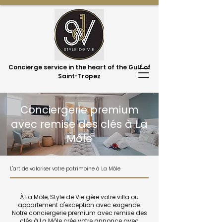
Concierge service in the heart of the Gulf of
Saint-Tropez
Conciergerie premium
avec remise des clés à La
Môle
L'art de valoriser votre patrimoine à La Môle
À La Môle, Style de Vie gère votre villa ou
appartement d'exception avec exigence.
Notre conciergerie premium avec remise des
clés à La Môle crée votre annonce avec