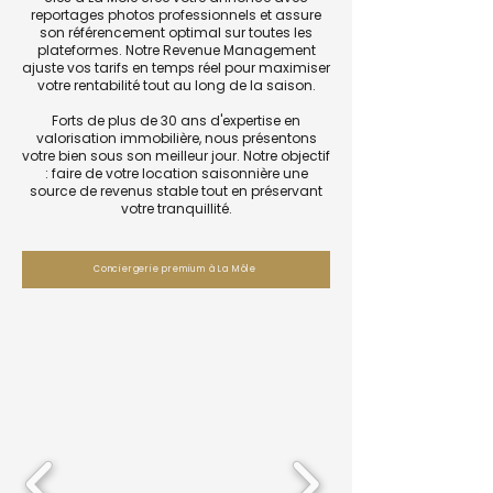
reportages photos professionnels et assure
son référencement optimal sur toutes les
plateformes. Notre Revenue Management
ajuste vos tarifs en temps réel pour maximiser
votre rentabilité tout au long de la saison.
Forts de plus de 30 ans d'expertise en
valorisation immobilière, nous présentons
votre bien sous son meilleur jour. Notre objectif
: faire de votre location saisonnière une
source de revenus stable tout en préservant
votre tranquillité.
Conciergerie premium à La Môle