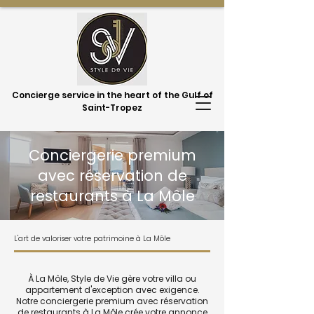
Concierge service in the heart of the Gulf of
Saint-Tropez
Conciergerie premium
avec réservation de
restaurants à La Môle
L'art de valoriser votre patrimoine à La Môle
À La Môle, Style de Vie gère votre villa ou
appartement d'exception avec exigence.
Notre conciergerie premium avec réservation
de restaurants à La Môle crée votre annonce