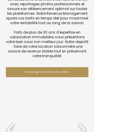
avec reportages photos professionnels et
assure son référencement optimal sur toutes
les plateformes. Notre Revenue Management
ajuste vos tarifs en temps réel pour maximiser
votre rentabilité tout au long de la saison.
Forts de plus de 30 ans d'expertise en
valorisation immobilière, nous présentons
votre bien sous son meilleur jour. Notre objectif
: faire de votre location saisonnière une
source de revenus stable tout en préservant
votre tranquillité.
Conciergerie premium à La Môle