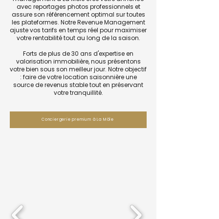
avec reportages photos professionnels et
assure son référencement optimal sur toutes
les plateformes. Notre Revenue Management
ajuste vos tarifs en temps réel pour maximiser
votre rentabilité tout au long de la saison.
Forts de plus de 30 ans d'expertise en
valorisation immobilière, nous présentons
votre bien sous son meilleur jour. Notre objectif
: faire de votre location saisonnière une
source de revenus stable tout en préservant
votre tranquillité.
Conciergerie premium à La Môle