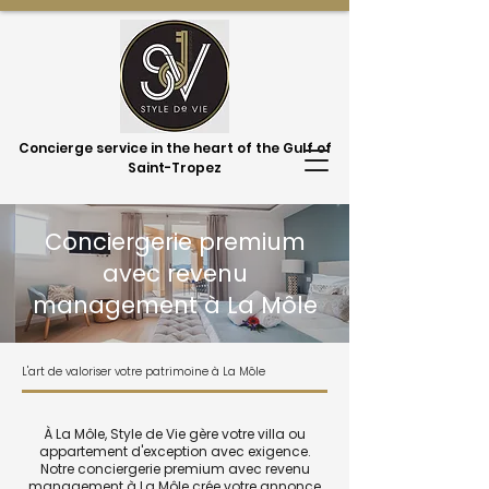
Concierge service in the heart of the Gulf of
Saint-Tropez
Conciergerie premium
avec revenu
management à La Môle
L'art de valoriser votre patrimoine à La Môle
À La Môle, Style de Vie gère votre villa ou
appartement d'exception avec exigence.
Notre conciergerie premium avec revenu
management à La Môle crée votre annonce