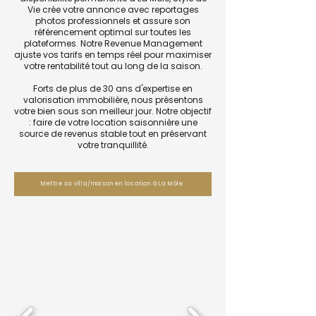
Vie crée votre annonce avec reportages
photos professionnels et assure son
référencement optimal sur toutes les
plateformes. Notre Revenue Management
ajuste vos tarifs en temps réel pour maximiser
votre rentabilité tout au long de la saison.
Forts de plus de 30 ans d'expertise en
valorisation immobilière, nous présentons
votre bien sous son meilleur jour. Notre objectif
: faire de votre location saisonnière une
source de revenus stable tout en préservant
votre tranquillité.
Mettre sa villa/maison en location à La Môle