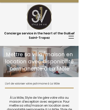
Concierge service in the heart of the Gulf of
Saint-Tropez
Mettre sa villa/maison en
location avec disponibilité
permanente à La Môle
L'art de valoriser votre patrimoine à La Môle
À La Môle, Style de Vie gère votre villa ou
maison d'exception avec exigence. Pour
mettre sa villa/maison en location avec
disponibilité permanente à La Môle, Style de