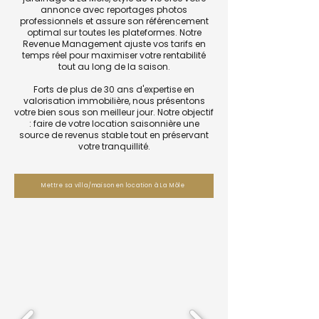
annonce avec reportages photos
professionnels et assure son référencement
optimal sur toutes les plateformes. Notre
Revenue Management ajuste vos tarifs en
temps réel pour maximiser votre rentabilité
tout au long de la saison.
Forts de plus de 30 ans d'expertise en
valorisation immobilière, nous présentons
votre bien sous son meilleur jour. Notre objectif
: faire de votre location saisonnière une
source de revenus stable tout en préservant
votre tranquillité.
Mettre sa villa/maison en location à La Môle