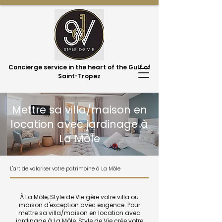
Concierge service in the heart of the Gulf of
Saint-Tropez
Mettre sa villa/maison en
location avec jardinage à
La Môle
L'art de valoriser votre patrimoine à La Môle
À La Môle, Style de Vie gère votre villa ou
maison d'exception avec exigence. Pour
mettre sa villa/maison en location avec
jardinage à La Môle, Style de Vie crée votre