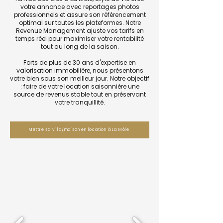
votre annonce avec reportages photos
professionnels et assure son référencement
optimal sur toutes les plateformes. Notre
Revenue Management ajuste vos tarifs en
temps réel pour maximiser votre rentabilité
tout au long de la saison.
Forts de plus de 30 ans d'expertise en
valorisation immobilière, nous présentons
votre bien sous son meilleur jour. Notre objectif
: faire de votre location saisonnière une
source de revenus stable tout en préservant
votre tranquillité.
Mettre sa villa/maison en location à La Môle