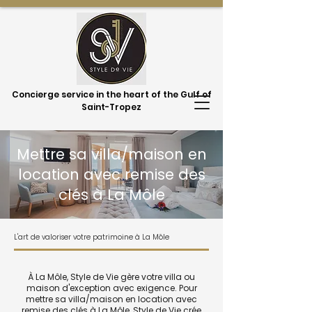
Concierge service in the heart of the Gulf of
Saint-Tropez
Mettre sa villa/maison en
location avec remise des
clés à La Môle
L'art de valoriser votre patrimoine à La Môle
À La Môle, Style de Vie gère votre villa ou
maison d'exception avec exigence. Pour
mettre sa villa/maison en location avec
remise des clés à La Môle, Style de Vie crée