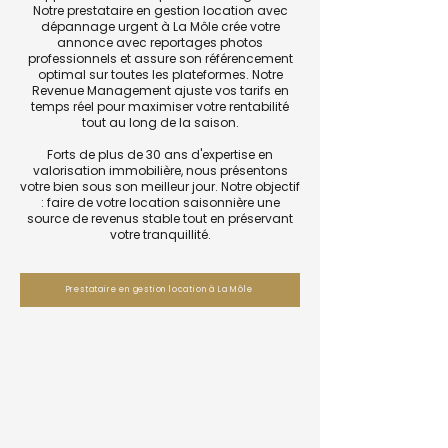
Notre prestataire en gestion location avec
dépannage urgent à La Môle crée votre
annonce avec reportages photos
professionnels et assure son référencement
optimal sur toutes les plateformes. Notre
Revenue Management ajuste vos tarifs en
temps réel pour maximiser votre rentabilité
tout au long de la saison.
Forts de plus de 30 ans d'expertise en
valorisation immobilière, nous présentons
votre bien sous son meilleur jour. Notre objectif
: faire de votre location saisonnière une
source de revenus stable tout en préservant
votre tranquillité.
Prestataire en gestion location à La Môle