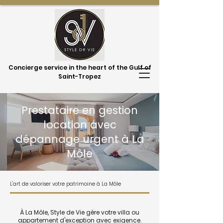
Concierge service in the heart of the Gulf of
Saint-Tropez
Prestataire en gestion
location avec
dépannage urgent à La
Môle
L'art de valoriser votre patrimoine à La Môle
À La Môle, Style de Vie gère votre villa ou
appartement d'exception avec exigence.