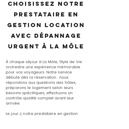
Choisissez notre
prestataire en
gestion location
avec dépannage
urgent à La Môle
À chaque séjour à La Môle, Style de Vie
orchestre une expérience mémorable
pour vos voyageurs. Notre service
débute dès la réservation : nous
répondons aux questions des hôtes,
préparons le logement selon leurs
besoins spécifiques, effectuons un
contrôle qualité complet avant leur
arrivée.
Le jour J, notre prestataire en gestion
location avec dépannage urgent à La
Môle assure un accueil personnalisé