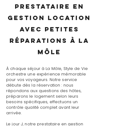
prestataire en
gestion location
avec petites
réparations à La
Môle
À chaque séjour à La Môle, Style de Vie
orchestre une expérience mémorable
pour vos voyageurs. Notre service
débute dès la réservation : nous
répondons aux questions des hôtes,
préparons le logement selon leurs
besoins spécifiques, effectuons un
contrôle qualité complet avant leur
arrivée.
Le jour J, notre prestataire en gestion
location avec petites réparations à La
Môle assure un accueil personnalisé