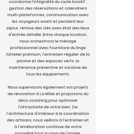
coordonne l'intégralité du cycle locatif :
gestion des réservations et calendriers
multi-plateformes, communication avec
les voyageurs avant et pendant leur
séjour, remise des clés avec état des lieux
d'entrée détaillé. Entre chaque location,
nous orchestrons le ménage
professionnel avec fourniture du linge
hôtelier premium, l'entretien régulier de la
piscine et des espaces verts, la
maintenance préventive et curative de
tous les équipements.
Nous supervisons également vos projets
de rénovation à La Môle et proposons du
déco coaching pour optimiser
l'attractivité de votre bien. De
l'architecture d'intérieur à la coordination
des artisans, nous veillons à l'entretien et
à l'amélioration continue de votre
propriété tout au long de l'année.