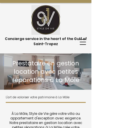
Concierge service in the heart of the Gulf of
Saint-Tropez
Prestataire en gestion
location avec petites
réparations à La Môle
L'art de valoriser votre patrimoine à La Môle
À La Môle, Style de Vie gère votre villa ou
appartement d'exception avec exigence.
Notre prestataire en gestion location avec
petites réparations à La Môle crée votre