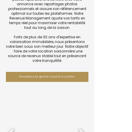
annonce avec reportages photos
professionnels et assure son référencement
optimal sur toutes les plateformes. Notre
Revenue Management ajuste vos tarifs en
temps réel pour maximiser votre rentabilité
tout au long de la saison.
Forts de plus de 30 ans d'expertise en
valorisation immobilière, nous présentons
votre bien sous son meilleur jour. Notre objectif
: faire de votre location saisonnière une
source de revenus stable tout en préservant
votre tranquillité.
Prestataire en gestion location à La Môle