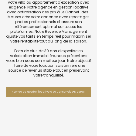
votre villa ou appartement d'exception avec
exigence. Notre agence en gestion locative
avec optimisation des prix à Le Cannet-des-
Maures crée votre annonce avec reportages
photos professionnels et assure son
référencement optimal sur toutes les
plateformes. Notre Revenue Management
ajuste vos tarifs en temps réel pour maximiser
votre rentabilité tout au long de la saison.
Forts de plus de 30 ans d'expertise en
valorisation immobilière, nous présentons
votre bien sous son meilleur jour. Notre objectif
: faire de votre location saisonnière une
source de revenus stable tout en préservant
votre tranquillité.
Agence de gestion locative à Le Cannet-des-Maures