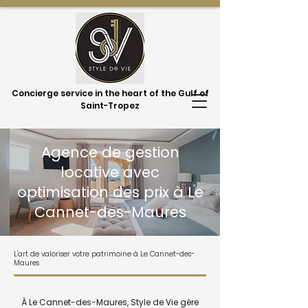
Concierge service in the heart of the Gulf of
Saint-Tropez
Agence de gestion
locative avec
optimisation des prix à Le
Cannet-des-Maures
L'art de valoriser votre patrimoine à Le Cannet-des-
Maures
À Le Cannet-des-Maures, Style de Vie gère