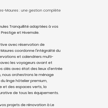
es-Maures : une gestion complète
ules Tranquillité adaptées à vos
 Prestige et Hivernale.
tive avec réservation de
Maures coordonne l'intégralité du
ervations et calendriers multi-
avec les voyageurs avant et
s clés avec état des lieux d'entrée
on, nous orchestrons le ménage
 du linge hôtelier premium,
ine et des espaces verts, la
rative de tous les équipements.
os projets de rénovation à Le