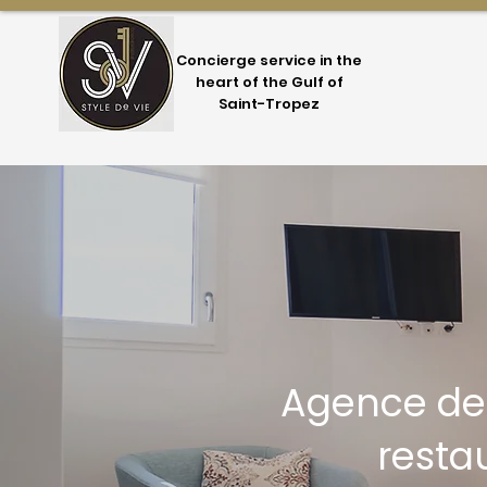
Concierge service in the
heart of the Gulf of
Saint-Tropez
Agence de 
resta