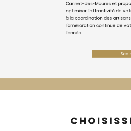
Cannet-des-Maures et propo
optimiser l'attractivité de votr
à la coordination des artisans,
l'amélioration continue de vo
l'année.
See 
Choisiss