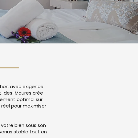
tion avec exigence.
et-des-Maures crée
cement optimal sur
 réel pour maximiser
 votre bien sous son
evenus stable tout en