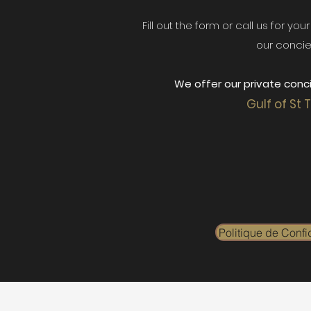
Fill out the form or call us for yo
our concie
We offer our private conci
Gulf of St 
Politique de Confid