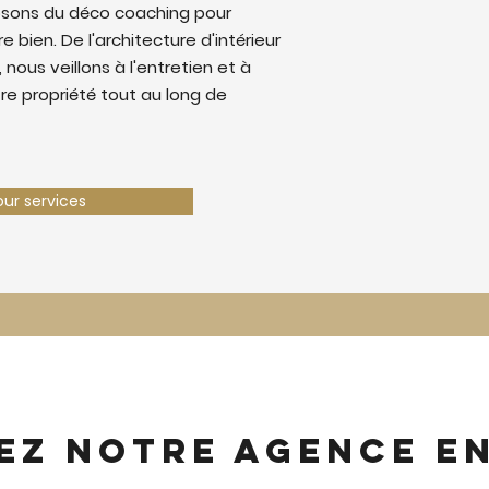
sons du déco coaching pour
e bien. De l'architecture d'intérieur
 nous veillons à l'entretien et à
tre propriété tout au long de
our services
ez notre agence e