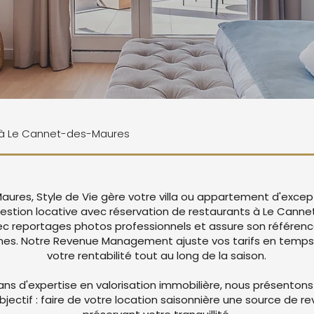
ne à Le Cannet-des-Maures
ures, Style de Vie gère votre villa ou appartement d'excep
estion locative avec réservation de restaurants à Le Cann
c reportages photos professionnels et assure son référen
mes. Notre Revenue Management ajuste vos tarifs en temps
votre rentabilité tout au long de la saison.
ans d'expertise en valorisation immobilière, nous présentons
objectif : faire de votre location saisonnière une source de r