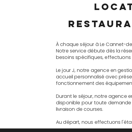
locat
restaura
À chaque séjour à Le Cannet-de
Notre service débute dès la rés
besoins spécifiques, effectuons 
Le jour J, notre agence en gest
accueil personnalisé avec présen
fonctionnement des équipements 
Durant le séjour, notre agence 
disponible pour toute demande 
livraison de courses.
Au départ, nous effectuons l'état 