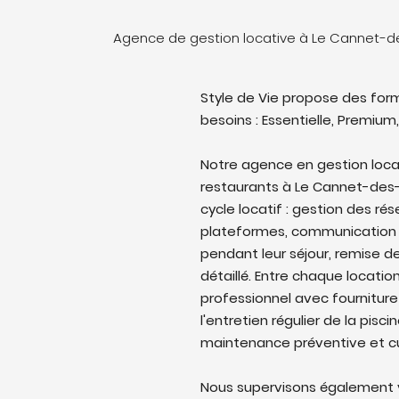
Agence de gestion locative à Le Cannet-d
Style de Vie propose des form
besoins : Essentielle, Premium,
Notre agence en gestion loca
restaurants à Le Cannet-des-
cycle locatif : gestion des rés
plateformes, communication 
pendant leur séjour, remise de
détaillé. Entre chaque locati
professionnel avec fourniture
l'entretien régulier de la pisc
maintenance préventive et cu
Nous supervisons également v