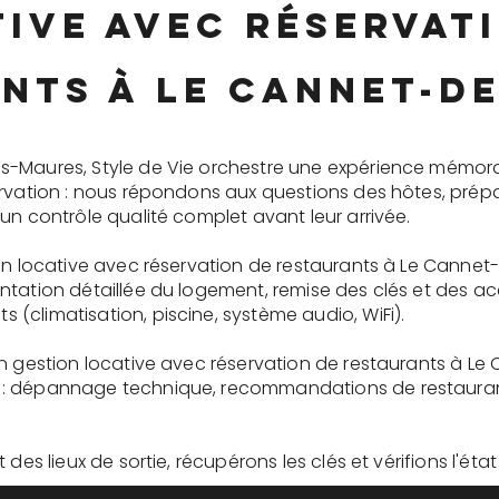
ive avec réservat
nts à Le Cannet-d
s-Maures, Style de Vie orchestre une expérience mémor
ervation : nous répondons aux questions des hôtes, prépa
un contrôle qualité complet avant leur arrivée.
ion locative avec réservation de restaurants à Le Canne
tation détaillée du logement, remise des clés et des ac
(climatisation, piscine, système audio, WiFi).
en gestion locative avec réservation de restaurants à L
: dépannage technique, recommandations de restaurants
des lieux de sortie, récupérons les clés et vérifions l'éta