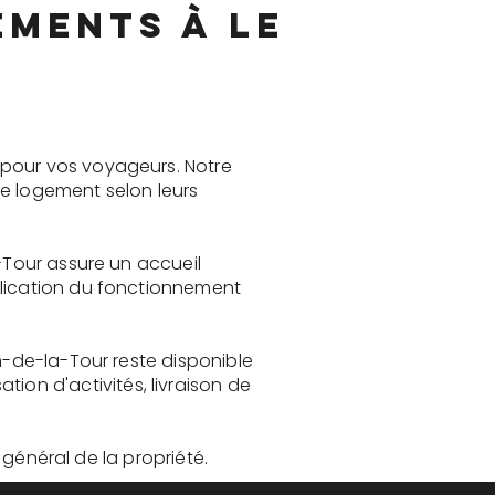
ements à Le
 pour vos voyageurs. Notre
le logement selon leurs
-Tour assure un accueil
plication du fonctionnement
n-de-la-Tour reste disponible
on d'activités, livraison de
t général de la propriété.