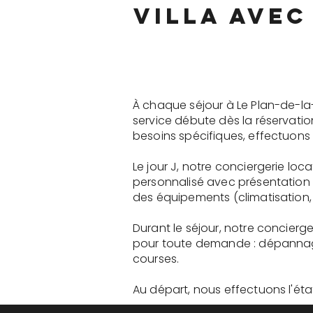
villa avec
À chaque séjour à Le Plan-de-la
service débute dès la réservati
besoins spécifiques, effectuons 
Le jour J, notre conciergerie lo
personnalisé avec présentation 
des équipements (climatisation, 
Durant le séjour, notre concierg
pour toute demande : dépannage
courses.
Au départ, nous effectuons l'état 