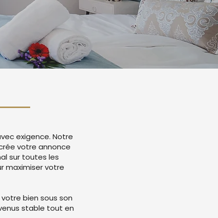
avec exigence. Notre
 crée votre annonce
l sur toutes les
r maximiser votre
 votre bien sous son
evenus stable tout en