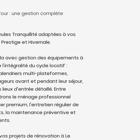
-Tour : une gestion complète
ules Tranquillité adaptées à vos
 Prestige et Hivernale.
illa avec gestion des équipements à
intégralité du cycle locatif :
alendriers multi-plateformes,
eurs avant et pendant leur séjour,
lieux d'entrée détaillé. Entre
trons le ménage professionnel
ier premium, l'entretien régulier de
ts, la maintenance préventive et
ents.
os projets de rénovation à Le