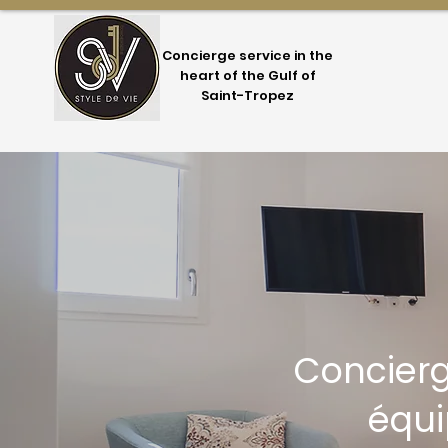
Concierge service in the
heart of the Gulf of
Saint-Tropez
Concierg
équi