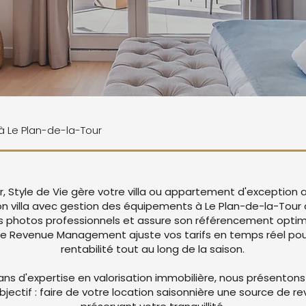
 à Le Plan-de-la-Tour
r, Style de Vie gère votre villa ou appartement d'exception 
ion villa avec gestion des équipements à Le Plan-de-la-Tour
 photos professionnels et assure son référencement optima
re Revenue Management ajuste vos tarifs en temps réel pou
rentabilité tout au long de la saison.
ans d'expertise en valorisation immobilière, nous présentons
objectif : faire de votre location saisonnière une source de r