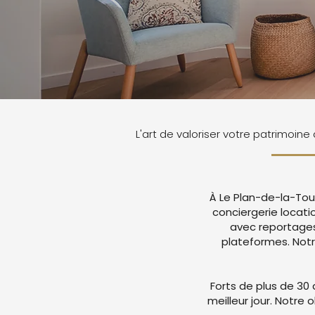
L'art de valoriser votre patrimoine
À Le Plan-de-la-Tou
conciergerie locat
avec reportages
plateformes. Not
Forts de plus de 30 
meilleur jour. Notre 