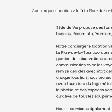
Conciergerie location villa à Le Plan-de-la
Style de Vie propose des form
besoins : Essentielle, Premium,
Notre conciergerie location v
Le Plan-de-la-Tour coordonne l'
gestion des réservations et c
communication avec les voyag
remise des clés avec état des 
chaque location, nous orches
avec fourniture du linge hôtel
la piscine et des espaces ver
curative de tous les équipem
Nous supervisons également v