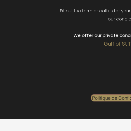
Fill out the form or call us for yo
our concie
We offer our private conci
Gulf of St 
Politique de Confid