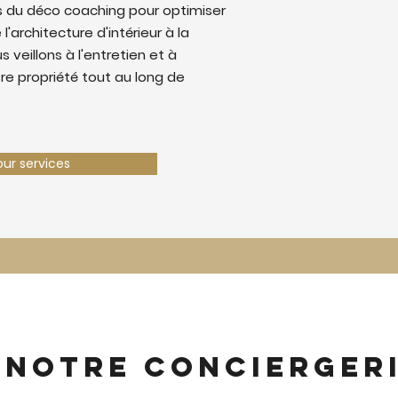
 du déco coaching pour optimiser
 l'architecture d'intérieur à la
 veillons à l'entretien et à
tre propriété tout au long de
our services
 notre concierger