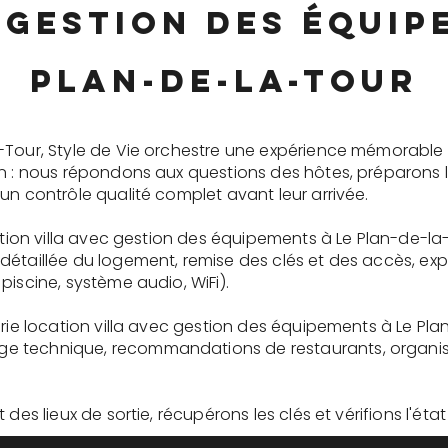
 gestion des équip
Plan-de-la-Tour
-Tour, Style de Vie orchestre une expérience mémorable
on : nous répondons aux questions des hôtes, préparons 
un contrôle qualité complet avant leur arrivée.
cation villa avec gestion des équipements à Le Plan-de-la
détaillée du logement, remise des clés et des accès, ex
piscine, système audio, WiFi).
erie location villa avec gestion des équipements à Le Pla
 technique, recommandations de restaurants, organisati
des lieux de sortie, récupérons les clés et vérifions l'éta