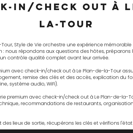
k-in/check out à L
la-Tour
-Tour, Style de Vie orchestre une expérience mémorable
on : nous répondons aux questions des hôtes, préparons 
un contrôle qualité complet avant leur arrivée.
remium avec check-in/check out à Le Plan-de-la-Tour assu
logement, remise des clés et des accès, explication du 
ne, système audio, WiFi).
gerie premium avec check-in/check out à Le Plan-de-la-To
nique, recommandations de restaurants, organisation d'
des lieux de sortie, récupérons les clés et vérifions l'éta