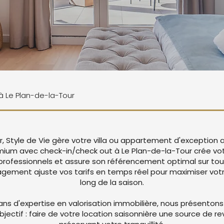
 à Le Plan-de-la-Tour
r, Style de Vie gère votre villa ou appartement d'exception 
mium avec check-in/check out à Le Plan-de-la-Tour crée v
rofessionnels et assure son référencement optimal sur tou
ement ajuste vos tarifs en temps réel pour maximiser votre
long de la saison.
ans d'expertise en valorisation immobilière, nous présentons
objectif : faire de votre location saisonnière une source de r