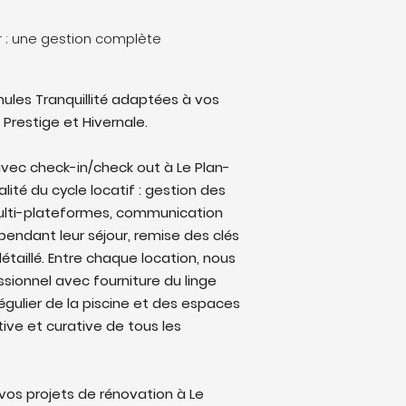
 : une gestion complète
ules Tranquillité adaptées à vos
 Prestige et Hivernale.
vec check-in/check out à Le Plan-
lité du cycle locatif : gestion des
multi-plateformes, communication
endant leur séjour, remise des clés
étaillé. Entre chaque location, nous
sionnel avec fourniture du linge
régulier de la piscine et des espaces
ive et curative de tous les
os projets de rénovation à Le