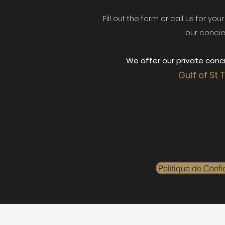
Fill out the form or call us for yo
our concie
We offer our private conci
Gulf of St 
Politique de Confid