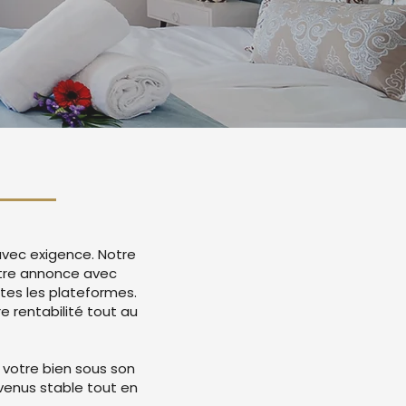
avec exigence. Notre
otre annonce avec
tes les plateformes.
 rentabilité tout au
 votre bien sous son
evenus stable tout en