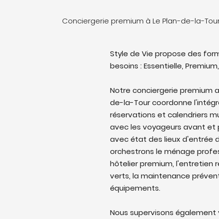
Conciergerie premium à Le Plan-de-la-Tour
Style de Vie propose des form
besoins : Essentielle, Premium,
Notre conciergerie premium a
de-la-Tour coordonne l'intégra
réservations et calendriers 
avec les voyageurs avant et p
avec état des lieux d'entrée d
orchestrons le ménage profes
hôtelier premium, l'entretien 
verts, la maintenance prévent
équipements.
Nous supervisons également v