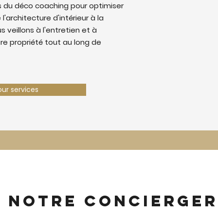
 du déco coaching pour optimiser
 l'architecture d'intérieur à la
 veillons à l'entretien et à
tre propriété tout au long de
our services
z notre concierger