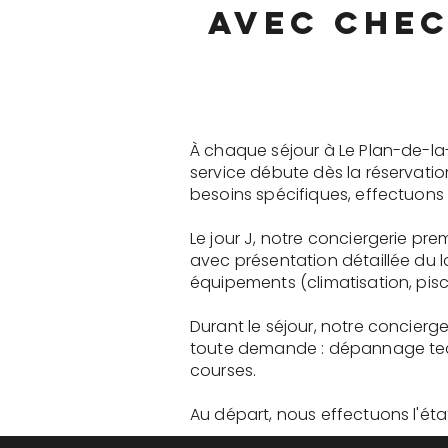
avec chec
À chaque séjour à Le Plan-de-la
service débute dès la réservati
besoins spécifiques, effectuons 
Le jour J, notre conciergerie p
avec présentation détaillée du 
équipements (climatisation, pisci
Durant le séjour, notre concier
toute demande : dépannage tech
courses.
Au départ, nous effectuons l'état 