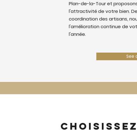
Plan-de-la-Tour et proposons
l'attractivité de votre bien. De
coordination des artisans, nous
l'amélioration continue de vo
l'année.
See 
Choisisse