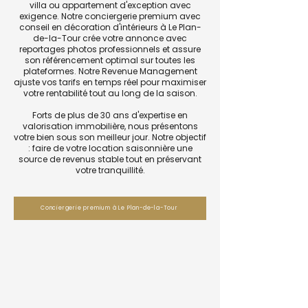
villa ou appartement d'exception avec
exigence. Notre conciergerie premium avec
conseil en décoration d'intérieurs à Le Plan-
de-la-Tour crée votre annonce avec
reportages photos professionnels et assure
son référencement optimal sur toutes les
plateformes. Notre Revenue Management
ajuste vos tarifs en temps réel pour maximiser
votre rentabilité tout au long de la saison.
Forts de plus de 30 ans d'expertise en
valorisation immobilière, nous présentons
votre bien sous son meilleur jour. Notre objectif
: faire de votre location saisonnière une
source de revenus stable tout en préservant
votre tranquillité.
Conciergerie premium à Le Plan-de-la-Tour