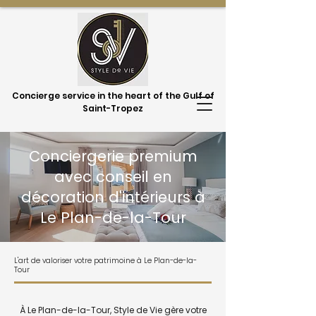
Concierge service in the heart of the Gulf of
Saint-Tropez
Conciergerie premium
avec conseil en
décoration d'intérieurs à
Le Plan-de-la-Tour
L'art de valoriser votre patrimoine à Le Plan-de-la-
Tour
À Le Plan-de-la-Tour, Style de Vie gère votre