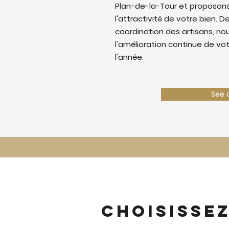
Plan-de-la-Tour et proposons
l'attractivité de votre bien. De
coordination des artisans, nous
l'amélioration continue de vo
l'année.
See 
Choisisse