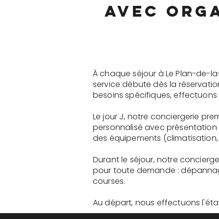
avec orga
À chaque séjour à Le Plan-de-la
service débute dès la réservati
besoins spécifiques, effectuons 
Le jour J, notre conciergerie pr
personnalisé avec présentation 
des équipements (climatisation, 
Durant le séjour, notre concierg
pour toute demande : dépannage
courses.
Au départ, nous effectuons l'état 