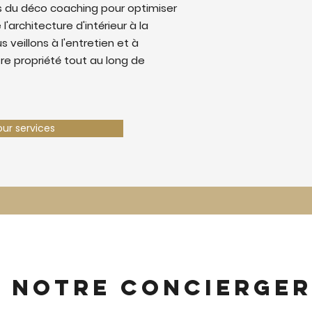
 du déco coaching pour optimiser
 l'architecture d'intérieur à la
 veillons à l'entretien et à
tre propriété tout au long de
our services
z notre concierger