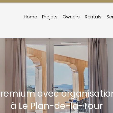
Home
Projets
Owners
Rentals
Se
premium avec organisation
à Le Plan-de-la-Tour