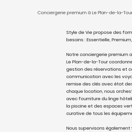
Conciergerie premium à Le Plan-de-la-Tour
Style de Vie propose des form
besoins : Essentielle, Premium,
Notre conciergerie premium a
Le Plan-de-la-Tour coordonne l'
gestion des réservations et c
communication avec les voyag
remise des clés avec état des 
chaque location, nous orches
avec fourniture du linge hôtel
la piscine et des espaces ver
curative de tous les équipem
Nous supervisons également v