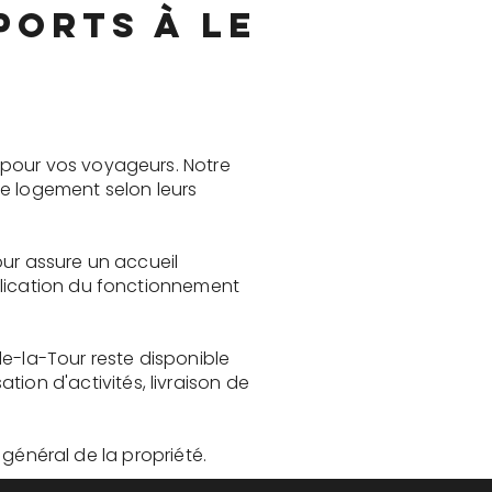
ports à Le
 pour vos voyageurs. Notre
le logement selon leurs
our assure un accueil
plication du fonctionnement
de-la-Tour reste disponible
on d'activités, livraison de
t général de la propriété.