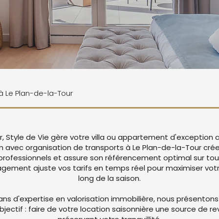
 à Le Plan-de-la-Tour
r, Style de Vie gère votre villa ou appartement d'exception 
 avec organisation de transports à Le Plan-de-la-Tour cré
rofessionnels et assure son référencement optimal sur tou
ement ajuste vos tarifs en temps réel pour maximiser votre
long de la saison.
ans d'expertise en valorisation immobilière, nous présentons
objectif : faire de votre location saisonnière une source de r