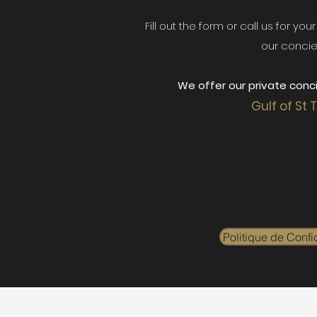
Fill out the form or call us for yo
our concie
We offer our private conci
Gulf of St 
Politique de Confid