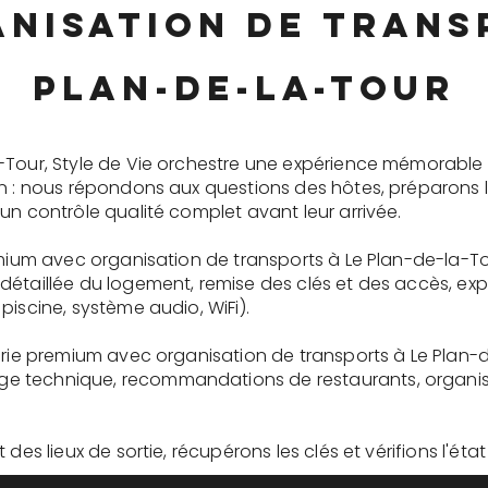
nisation de trans
Plan-de-la-Tour
-Tour, Style de Vie orchestre une expérience mémorable
on : nous répondons aux questions des hôtes, préparons 
un contrôle qualité complet avant leur arrivée.
emium avec organisation de transports à Le Plan-de-la-T
détaillée du logement, remise des clés et des accès, ex
piscine, système audio, WiFi).
erie premium avec organisation de transports à Le Plan-
 technique, recommandations de restaurants, organisati
des lieux de sortie, récupérons les clés et vérifions l'éta