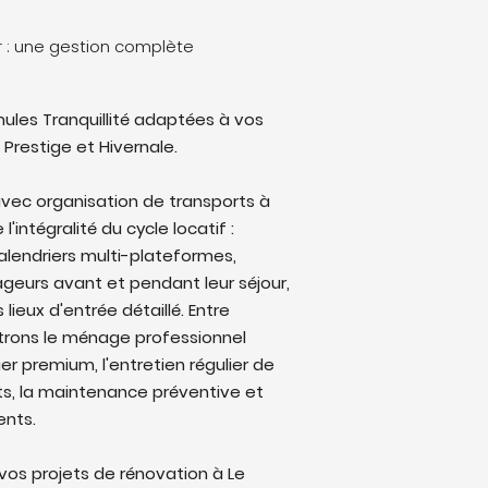
 : une gestion complète
ules Tranquillité adaptées à vos
 Prestige et Hivernale.
vec organisation de transports à
intégralité du cycle locatif :
alendriers multi-plateformes,
eurs avant et pendant leur séjour,
lieux d'entrée détaillé. Entre
trons le ménage professionnel
ier premium, l'entretien régulier de
ts, la maintenance préventive et
ents.
os projets de rénovation à Le