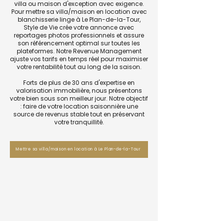
villa ou maison d'exception avec exigence.
Pour mettre sa villa/maison en location avec
blanchisserie linge à Le Plan-de-la-Tour,
Style de Vie crée votre annonce avec
reportages photos professionnels et assure
son référencement optimal sur toutes les
plateformes. Notre Revenue Management
ajuste vos tarifs en temps réel pour maximiser
votre rentabilité tout au long de la saison.
Forts de plus de 30 ans d'expertise en
valorisation immobilière, nous présentons
votre bien sous son meilleur jour. Notre objectif
: faire de votre location saisonnière une
source de revenus stable tout en préservant
votre tranquillité.
Mettre sa villa/maison en location à Le Plan-de-la-Tour