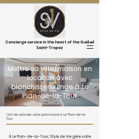
Concierge service in the heart of the Gulf of
Saint-Tropez
Mettre sa villa/maison en
location avec
blanchisserie linge à Le
Plan-de-la-Tour
L'art de valoriser votre patrimoine à Le Plan-de-la-
Tour
À Le Plan-de-la-Tour, Style de Vie gère votre