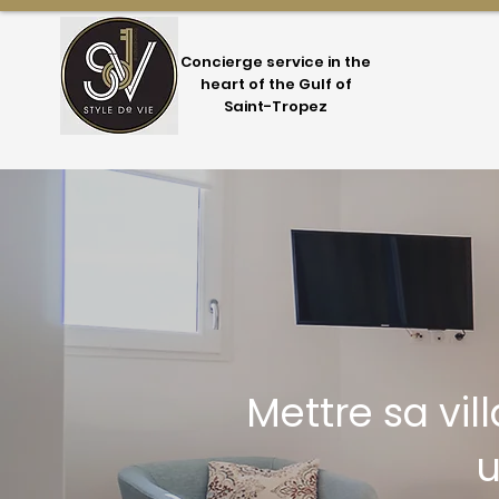
Concierge service in the
heart of the Gulf of
Saint-Tropez
Mettre sa vi
u