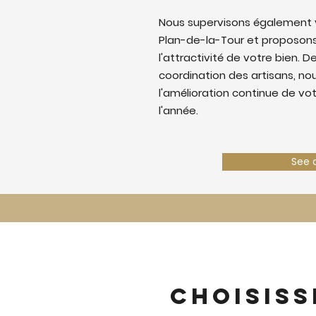
Nous supervisons également v
Plan-de-la-Tour et proposons
l'attractivité de votre bien. De
coordination des artisans, nous
l'amélioration continue de vo
l'année.
See 
Choisiss