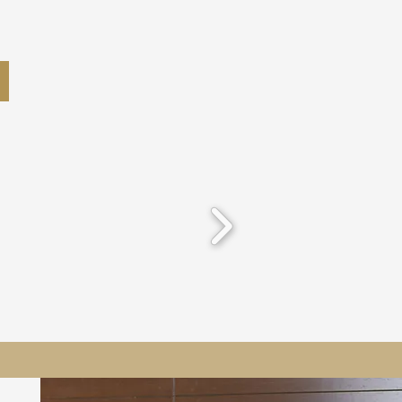
-la-Tour