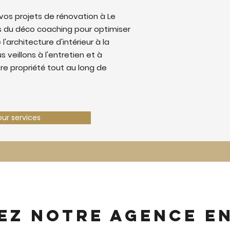
os projets de rénovation à Le
 du déco coaching pour optimiser
 l'architecture d'intérieur à la
 veillons à l'entretien et à
tre propriété tout au long de
our services
ez notre agence e