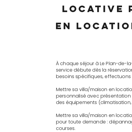
locative 
en locatio
À chaque séjour à Le Plan-de-la
service débute dès la réservati
besoins spécifiques, effectuons 
Mettre sa villa/maison en locat
personnalisé avec présentation 
des équipements (climatisation, 
Mettre sa villa/maison en locat
pour toute demande : dépannage
courses.