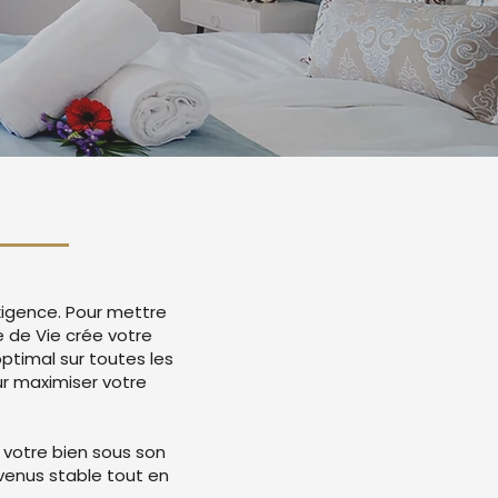
exigence. Pour mettre
 de Vie crée votre
timal sur toutes les
r maximiser votre
 votre bien sous son
evenus stable tout en