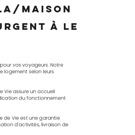
lla/maison
urgent à Le
 pour vos voyageurs. Notre
le logement selon leurs
e Vie assure un accueil
plication du fonctionnement
e de Vie est une garantie
on d'activités, livraison de