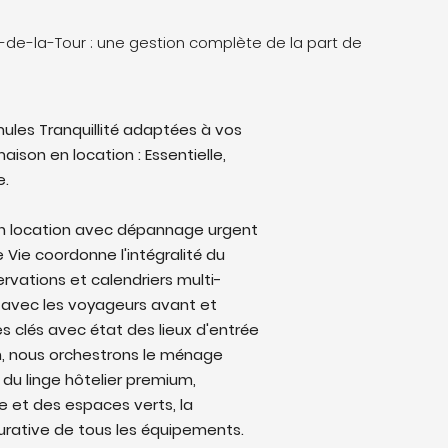
n-de-la-Tour : une gestion complète de la part de
ules Tranquillité adaptées à vos
aison en location : Essentielle,
e.
en location avec dépannage urgent
e Vie coordonne l'intégralité du
ervations et calendriers multi-
avec les voyageurs avant et
s clés avec état des lieux d'entrée
on, nous orchestrons le ménage
 du linge hôtelier premium,
ine et des espaces verts, la
rative de tous les équipements.