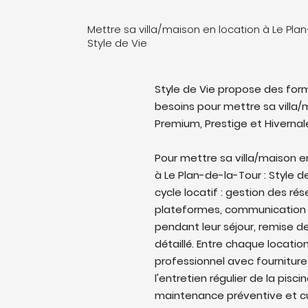
Mettre sa villa/maison en location à Le Pla
Style de Vie
Style de Vie propose des form
besoins pour mettre sa villa/m
Premium, Prestige et Hivernal
Pour mettre sa villa/maison 
à Le Plan-de-la-Tour : Style d
cycle locatif : gestion des rés
plateformes, communication 
pendant leur séjour, remise de
détaillé. Entre chaque locati
professionnel avec fourniture
l'entretien régulier de la pisc
maintenance préventive et cu