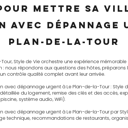
pour mettre sa vi
n avec dépannage 
Plan-de-la-Tour
-Tour, Style de Vie orchestre une expérience mémorable
on : nous répondons aux questions des hôtes, préparons 
un contrôle qualité complet avant leur arrivée.
ion avec dépannage urgent à Le Plan-de-la-Tour : Style d
détaillée du logement, remise des clés et des accès, ex
piscine, système audio, WiFi).
ion avec dépannage urgent à Le Plan-de-la-Tour par Styl
 technique, recommandations de restaurants, organisati