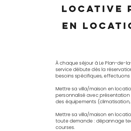
locative 
en locati
À chaque séjour à Le Plan-de-la
service débute dès la réservati
besoins spécifiques, effectuons 
Mettre sa villa/maison en locati
personnalisé avec présentation 
des équipements (climatisation, 
Mettre sa villa/maison en locati
toute demande : dépannage tech
courses.