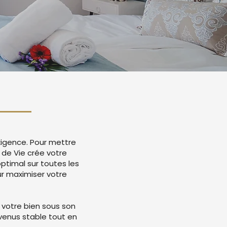
exigence. Pour mettre
 de Vie crée votre
timal sur toutes les
r maximiser votre
 votre bien sous son
evenus stable tout en