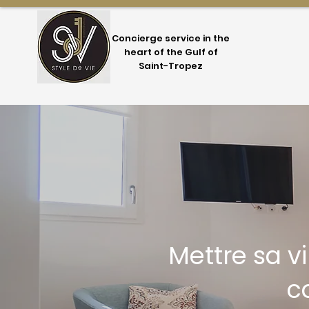
Concierge service in the
heart of the Gulf of
Saint-Tropez
Mettre sa v
c