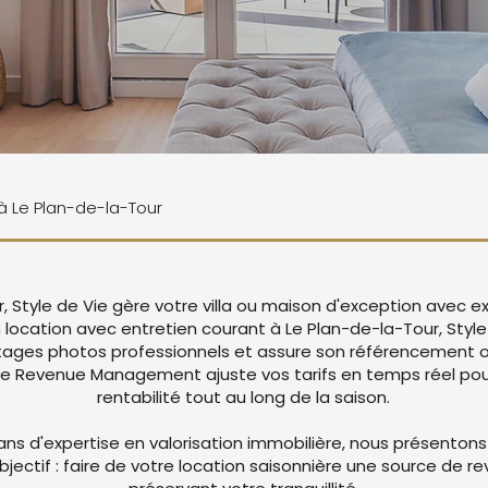
 à Le Plan-de-la-Tour
, Style de Vie gère votre villa ou maison d'exception avec 
n location avec entretien courant à Le Plan-de-la-Tour, Style
ages photos professionnels et assure son référencement op
re Revenue Management ajuste vos tarifs en temps réel pou
rentabilité tout au long de la saison.
ans d'expertise en valorisation immobilière, nous présentons
objectif : faire de votre location saisonnière une source de r