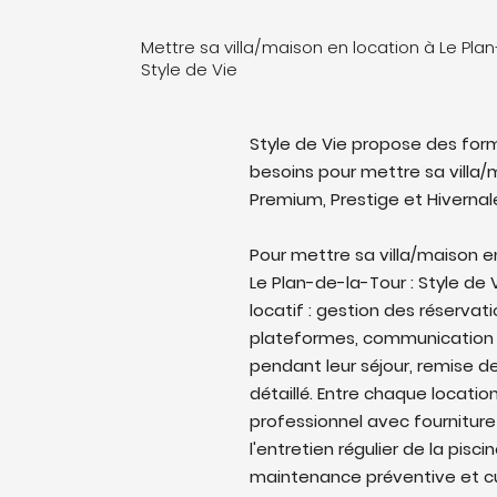
Mettre sa villa/maison en location à Le Pla
Style de Vie
Style de Vie propose des form
besoins pour mettre sa villa/m
Premium, Prestige et Hivernal
Pour mettre sa villa/maison e
Le Plan-de-la-Tour : Style de 
locatif : gestion des réservati
plateformes, communication 
pendant leur séjour, remise de
détaillé. Entre chaque locati
professionnel avec fourniture
l'entretien régulier de la pisc
maintenance préventive et cu