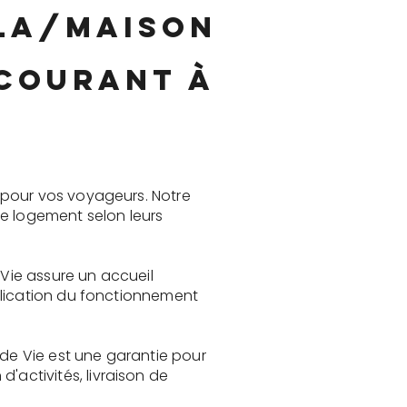
lla/maison
 courant à
r
 pour vos voyageurs. Notre
le logement selon leurs
 Vie assure un accueil
plication du fonctionnement
 de Vie est une garantie pour
activités, livraison de