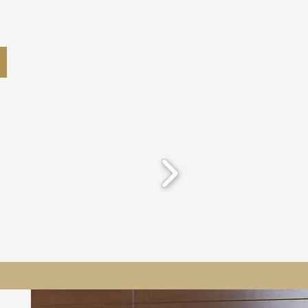
-la-Tour