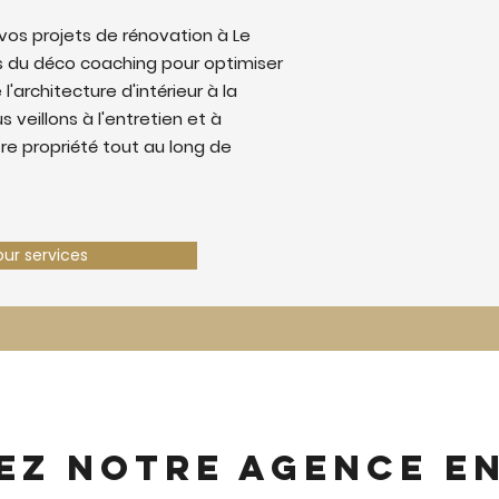
os projets de rénovation à Le
 du déco coaching pour optimiser
 l'architecture d'intérieur à la
 veillons à l'entretien et à
tre propriété tout au long de
our services
ez notre agence e