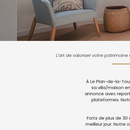
L'art de valoriser votre patrimoine
À Le Plan-de-la-Tour
sa villa/maison e
annonce avec report
plateformes. Not
Forts de plus de 30 
meilleur jour. Notre 