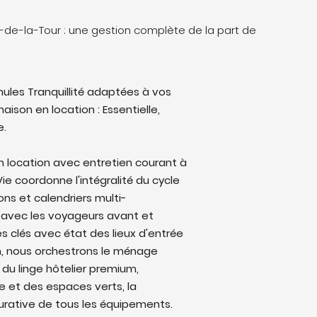
n-de-la-Tour : une gestion complète de la part de
ules Tranquillité adaptées à vos
aison en location : Essentielle,
e.
n location avec entretien courant à
Vie coordonne l'intégralité du cycle
ons et calendriers multi-
avec les voyageurs avant et
s clés avec état des lieux d'entrée
on, nous orchestrons le ménage
 du linge hôtelier premium,
ine et des espaces verts, la
rative de tous les équipements.