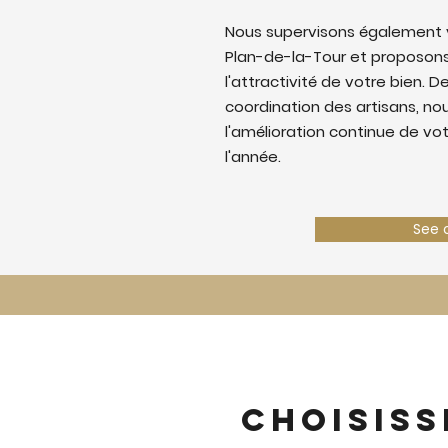
Nous supervisons également v
Plan-de-la-Tour et proposons
l'attractivité de votre bien. De
coordination des artisans, nous
l'amélioration continue de vo
l'année.
See 
Choisiss