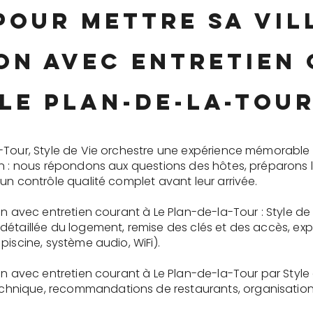
pour mettre sa vi
on avec entretien
Le Plan-de-la-Tou
-Tour, Style de Vie orchestre une expérience mémorable
on : nous répondons aux questions des hôtes, préparons 
un contrôle qualité complet avant leur arrivée.
on avec entretien courant à Le Plan-de-la-Tour : Style de
détaillée du logement, remise des clés et des accès, ex
piscine, système audio, WiFi).
on avec entretien courant à Le Plan-de-la-Tour par Style
nique, recommandations de restaurants, organisation d'