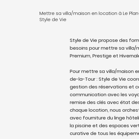
Mettre sa villa/maison en location à Le Pla
Style de Vie
Style de Vie propose des form
besoins pour mettre sa villa/m
Premium, Prestige et Hivernal
Pour mettre sa villa/maison 
de-la-Tour : Style de Vie coord
gestion des réservations et c
communication avec les voyag
remise des clés avec état des 
chaque location, nous orches
avec fourniture du linge hôtel
la piscine et des espaces ver
curative de tous les équipem