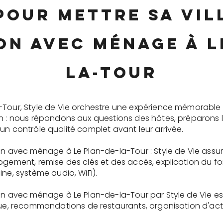
pour mettre sa vi
on avec ménage à L
la-Tour
-Tour, Style de Vie orchestre une expérience mémorable
on : nous répondons aux questions des hôtes, préparons 
un contrôle qualité complet avant leur arrivée.
on avec ménage à Le Plan-de-la-Tour : Style de Vie assu
logement, remise des clés et des accès, explication du 
ne, système audio, WiFi).
ion avec ménage à Le Plan-de-la-Tour par Style de Vie e
recommandations de restaurants, organisation d'activit