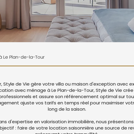
 à Le Plan-de-la-Tour
, Style de Vie gère votre villa ou maison d'exception avec 
location avec ménage à Le Plan-de-la-Tour, Style de Vie cré
rofessionnels et assure son référencement optimal sur tou
ement ajuste vos tarifs en temps réel pour maximiser votre
long de la saison.
ans d'expertise en valorisation immobilière, nous présentons
objectif : faire de votre location saisonnière une source de r