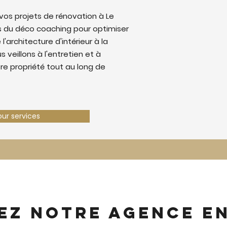
os projets de rénovation à Le
 du déco coaching pour optimiser
 l'architecture d'intérieur à la
 veillons à l'entretien et à
tre propriété tout au long de
our services
ez notre agence e