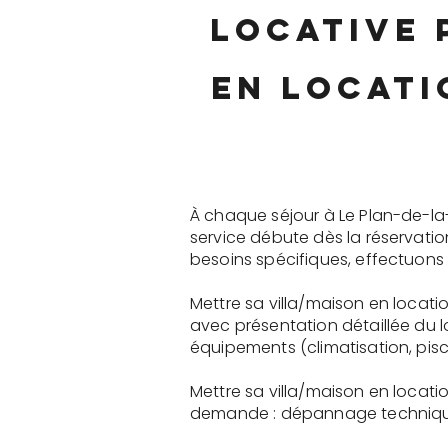
locative 
en locati
À chaque séjour à Le Plan-de-la
service débute dès la réservati
besoins spécifiques, effectuons 
Mettre sa villa/maison en locati
avec présentation détaillée du 
équipements (climatisation, pisci
Mettre sa villa/maison en locat
demande : dépannage technique, 