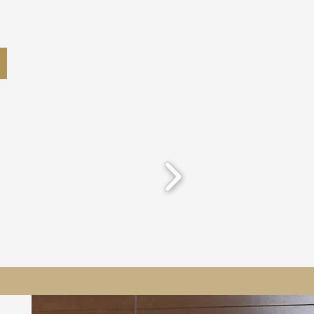
-la-Tour