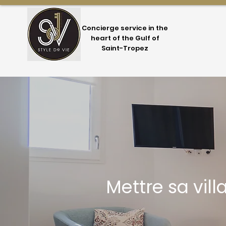
Concierge service in the
heart of the Gulf of
Saint-Tropez
Mettre sa vil