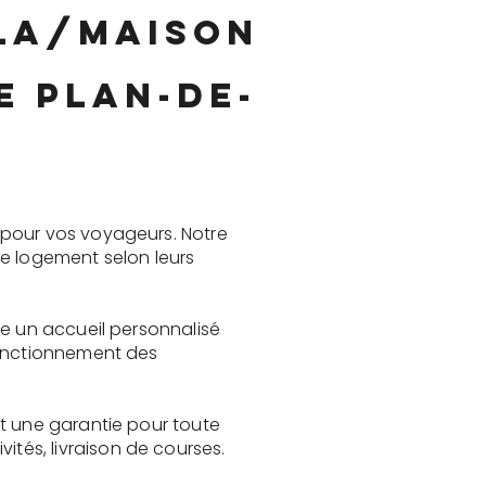
lla/maison
e Plan-de-
 pour vos voyageurs. Notre
le logement selon leurs
re un accueil personnalisé
fonctionnement des
st une garantie pour toute
és, livraison de courses.