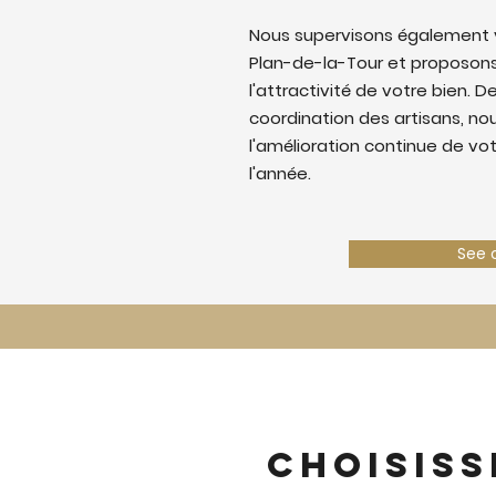
Nous supervisons également v
Plan-de-la-Tour et proposons
l'attractivité de votre bien. De
coordination des artisans, nous
l'amélioration continue de vo
l'année.
See 
Choisiss