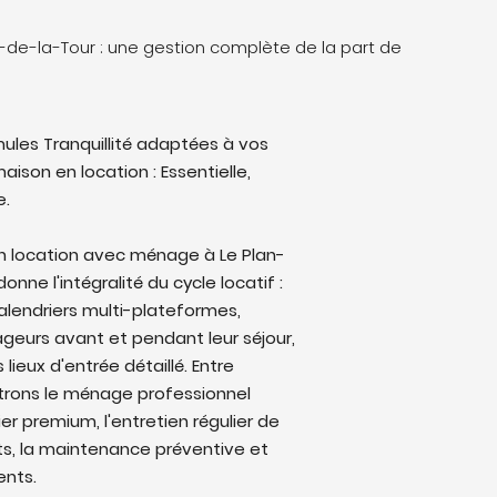
n-de-la-Tour : une gestion complète de la part de
ules Tranquillité adaptées à vos
aison en location : Essentielle,
e.
en location avec ménage à Le Plan-
onne l'intégralité du cycle locatif :
alendriers multi-plateformes,
eurs avant et pendant leur séjour,
lieux d'entrée détaillé. Entre
trons le ménage professionnel
ier premium, l'entretien régulier de
ts, la maintenance préventive et
ents.