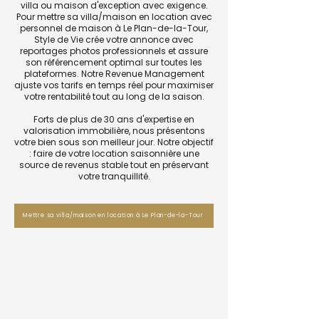
villa ou maison d'exception avec exigence.
Pour mettre sa villa/maison en location avec
personnel de maison à Le Plan-de-la-Tour,
Style de Vie crée votre annonce avec
reportages photos professionnels et assure
son référencement optimal sur toutes les
plateformes. Notre Revenue Management
ajuste vos tarifs en temps réel pour maximiser
votre rentabilité tout au long de la saison.
Forts de plus de 30 ans d'expertise en
valorisation immobilière, nous présentons
votre bien sous son meilleur jour. Notre objectif
: faire de votre location saisonnière une
source de revenus stable tout en préservant
votre tranquillité.
Mettre sa villa/maison en location à Le Plan-de-la-Tour