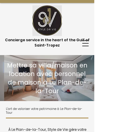
Concierge service in the heart of the Gulf of
Saint-Tropez
Mettre sa villa/maison en
location avec personnel
de maison à Le Plan-de-
la-Tour
L'art de valoriser votre patrimoine à Le Plan-de-la-
Tour
À Le Plan-de-la-Tour, Style de Vie gère votre