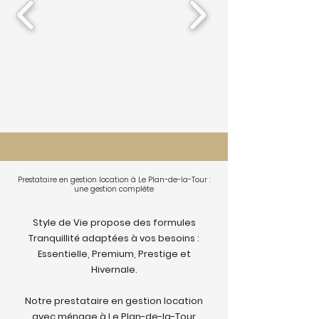
Prestataire en gestion location à Le Plan-de-la-Tour :
une gestion complète
Style de Vie propose des formules
Tranquillité adaptées à vos besoins :
Essentielle, Premium, Prestige et
Hivernale.
Notre prestataire en gestion location
avec ménage à Le Plan-de-la-Tour