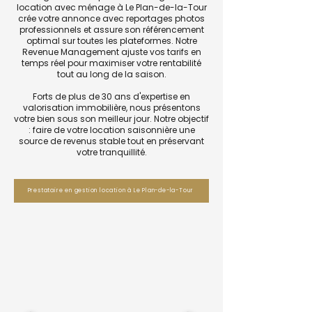
location avec ménage à Le Plan-de-la-Tour
crée votre annonce avec reportages photos
professionnels et assure son référencement
optimal sur toutes les plateformes. Notre
Revenue Management ajuste vos tarifs en
temps réel pour maximiser votre rentabilité
tout au long de la saison.
Forts de plus de 30 ans d'expertise en
valorisation immobilière, nous présentons
votre bien sous son meilleur jour. Notre objectif
: faire de votre location saisonnière une
source de revenus stable tout en préservant
votre tranquillité.
Prestataire en gestion location à Le Plan-de-la-Tour