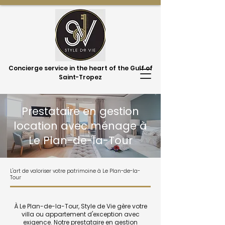
Concierge service in the heart of the Gulf of
Saint-Tropez
Prestataire en gestion
location avec ménage à
Le Plan-de-la-Tour
L'art de valoriser votre patrimoine à Le Plan-de-la-
Tour
À Le Plan-de-la-Tour, Style de Vie gère votre
villa ou appartement d'exception avec
exigence. Notre prestataire en gestion