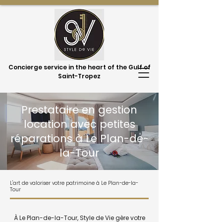
Concierge service in the heart of the Gulf of
Saint-Tropez
Prestataire en gestion
location avec petites
réparations à Le Plan-de-
la-Tour
L'art de valoriser votre patrimoine à Le Plan-de-la-
Tour
À Le Plan-de-la-Tour, Style de Vie gère votre