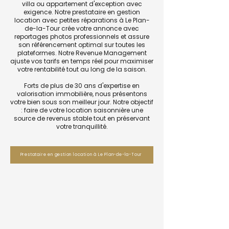
villa ou appartement d'exception avec
exigence. Notre prestataire en gestion
location avec petites réparations à Le Plan-
de-la-Tour crée votre annonce avec
reportages photos professionnels et assure
son référencement optimal sur toutes les
plateformes. Notre Revenue Management
ajuste vos tarifs en temps réel pour maximiser
votre rentabilité tout au long de la saison.
Forts de plus de 30 ans d'expertise en
valorisation immobilière, nous présentons
votre bien sous son meilleur jour. Notre objectif
: faire de votre location saisonnière une
source de revenus stable tout en préservant
votre tranquillité.
Prestataire en gestion location à Le Plan-de-la-Tour