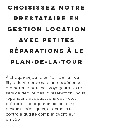
Choisissez notre
prestataire en
gestion location
avec petites
réparations à Le
Plan-de-la-Tour
À chaque séjour à Le Plan-de-la-Tour,
Style de Vie orchestre une expérience
mémorable pour vos voyageurs. Notre
service débute dès la réservation : nous
répondons aux questions des hôtes,
préparons le logement selon leurs
besoins spécifiques, effectuons un
contrôle qualité complet avant leur
arrivée.
Le jour J, notre prestataire en gestion